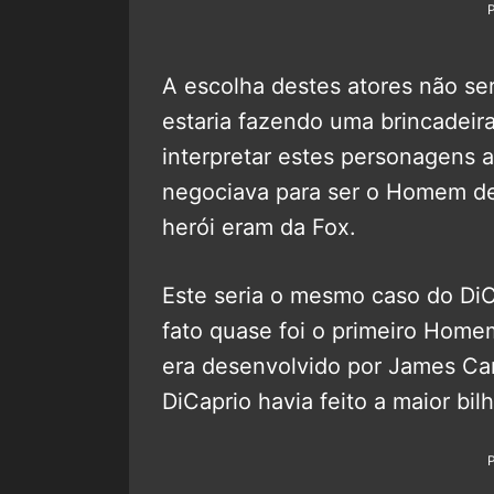
A escolha destes atores não ser
estaria fazendo uma brincadei
interpretar estes personagens 
negociava para ser o Homem de 
herói eram da Fox.
Este seria o mesmo caso do DiC
fato quase foi o primeiro Hom
era desenvolvido por James Ca
DiCaprio havia feito a maior bil