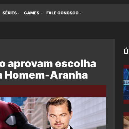
SÉRIES
GAMES
FALE CONOSCO
Ú
ão aprovam escolha
ara Homem-Aranha