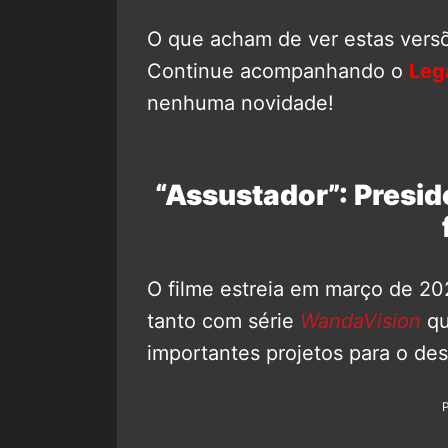
O que acham de ver estas vers
Continue acompanhando o
Leg
nenhuma novidade!
“Assustador”: Presid
O filme estreia em março de 20
tanto com série
WandaVision
q
importantes projetos para o de