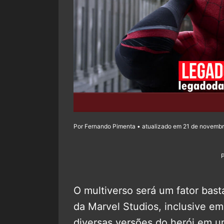
Por Fernando Pimenta • atualizado em 21 de novembr
O multiverso será um fator bas
da Marvel Studios, inclusive e
diversas versões do herói em 