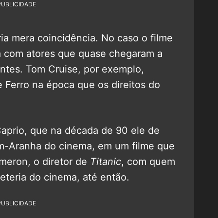
PUBLICIDADE
ia mera coincidência. No caso o filme
ra com atores que quase chegaram a
antes. Tom Cruise, por exemplo,
Ferro na época que os direitos do
aprio, que na década de 90 ele de
em-Aranha do cinema, em um filme que
meron, o diretor de
Titanic
, com quem
heteria do cinema, até então.
PUBLICIDADE