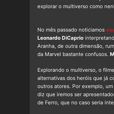
explorar o multiverso como ne
No mês passado noticiamos
aq
Leonardo DiCaprio
interpretan
Aranha, de outra dimensão, rum
da Marvel bastante confusos.
M
Explorando o multiverso, o fil
alternativas dos heróis que já 
outros atores. Por exemplo, um
diz que iremos ser apresentad
de Ferro, que no caso seria int