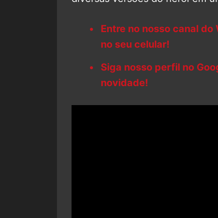
Entre no nosso canal do
no seu celular!
Siga nosso perfil no Go
novidade!