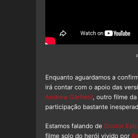
Enquanto aguardamos a confirm
irá contar com o apoio das vers
Andrew Garfield
, outro filme 
participação bastante inesperad
Estamos falando de
Doutor Estr
filme solo do herói vivido por
B