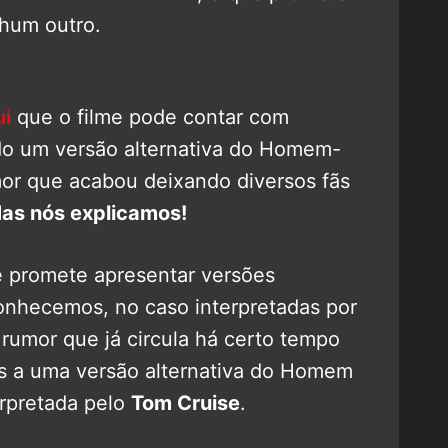
nhum outro.
ui
que o filme pode contar com
do um versão alternativa do Homem-
or que acabou deixando diversos fãs
as nós explicamos!
me promete apresentar versões
conhecemos, no caso interpretadas por
 rumor que já circula há certo tempo
os a uma versão alternativa do Homem
erpretada pelo
Tom Cruise
.