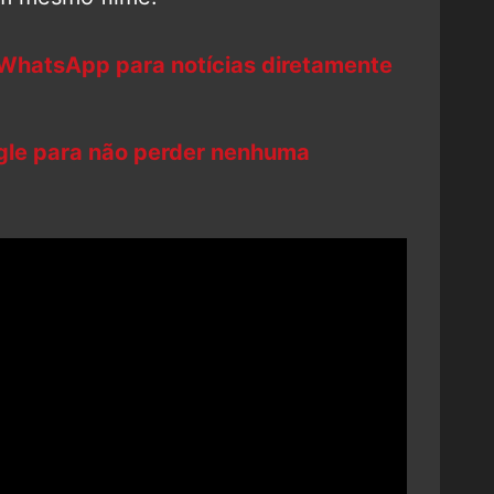
 WhatsApp para notícias diretamente
ogle para não perder nenhuma