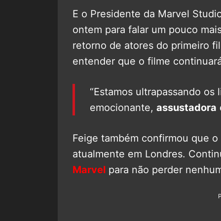
E o Presidente da Marvel Studi
ontem para falar um pouco mais
retorno de atores do primeiro f
entender que o filme continuar
“Estamos ultrapassando os l
emocionante,
assustadora
Feige também confirmou que o f
atualmente em Londres. Cont
Marvel
para não perder nenhu