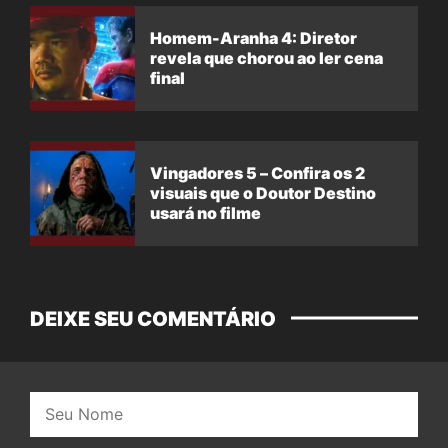
Homem-Aranha 4: Diretor
revela que chorou ao ler cena
final
Vingadores 5 – Confira os 2
visuais que o Doutor Destino
usará no filme
DEIXE SEU COMENTÁRIO
Nome: