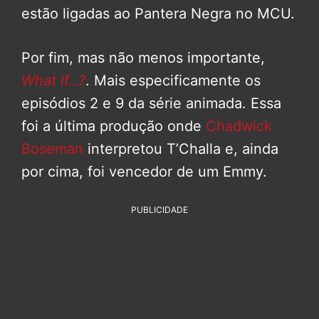
estão ligadas ao Pantera Negra no MCU.
Por fim, mas não menos importante,
What If…?
. Mais especificamente os
episódios 2 e 9 da série animada. Essa
foi a última produção onde
Chadwick
Boseman
interpretou T’Challa e, ainda
por cima, foi vencedor de um Emmy.
PUBLICIDADE