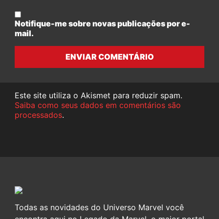
Notifique-me sobre novas publicações por e-
mail.
ENVIAR COMENTÁRIO
Este site utiliza o Akismet para reduzir spam.
Saiba como seus dados em comentários são
processados
.
Todas as novidades do Universo Marvel você
encontra aqui no Legado da Marvel, o maior portal