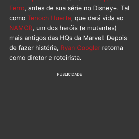
Ferro
, antes de sua série no Disney+. Tal
como
Tenoch Huerta
, que dará vida ao
NAMOR
, um dos heróis (e mutantes)
mais antigos das HQs da Marvel! Depois
de fazer história,
Ryan Coogler
retorna
como diretor e roteirista.
PUBLICIDADE