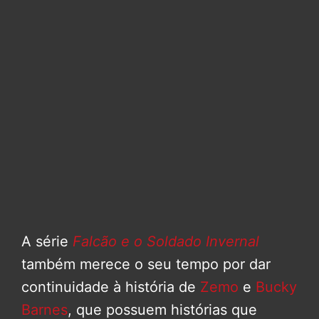
A série
Falcão e o Soldado Invernal
também merece o seu tempo por dar
continuidade à história de
Zemo
e
Bucky
Barnes
, que possuem histórias que