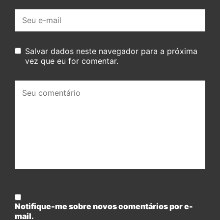
E-
mail:
Salvar dados neste navegador para a próxima
vez que eu for comentar.
Seu
comentário:
Notifique-me sobre novos comentários por e-
mail.