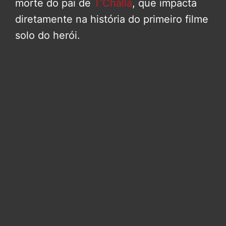
morte do pai de
T’Challa
, que impacta
diretamente na história do primeiro filme
solo do herói.