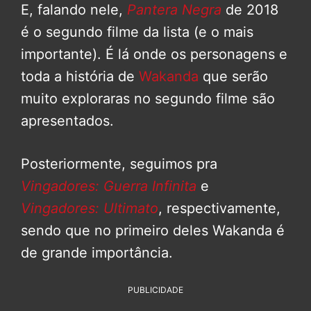
E, falando nele,
Pantera Negra
de 2018
é o segundo filme da lista (e o mais
importante). É lá onde os personagens e
toda a história de
Wakanda
que serão
muito exploraras no segundo filme são
apresentados.
Posteriormente, seguimos pra
Vingadores: Guerra Infinita
e
Vingadores: Ultimato
, respectivamente,
sendo que no primeiro deles Wakanda é
de grande importância.
PUBLICIDADE