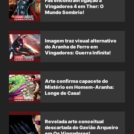
Fãs encontram ligação à
Vingadores 4 em Thor: O
Mundo Sombrio!
Imagem traz visual alternativo
do Aranha de Ferro em
Vingadores: Guerra Infinita!
Arte confirma capacete do
Mistério em Homem-Aranha:
Longe de Casa!
Revelada arte conceitual
descartada do Gavião Arqueiro
em Os Vingadores!