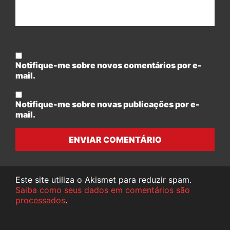
Notifique-me sobre novos comentários por e-
mail.
Notifique-me sobre novas publicações por e-
mail.
ENVIAR COMENTÁRIO
Este site utiliza o Akismet para reduzir spam.
Saiba como seus dados em comentários são
processados
.