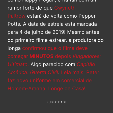
rumor forte de que
Gwyneth
Paltrow
estará de volta como Pepper
Potts. A data de estreia está marcada
para 4 de julho de 2019! Mesmo antes
do primeiro filme estrear, a produtora do
longa
confirmou que o filme deve
começar
MINUTOS
depois
Vingadores:
Ultimato
.
Algo parecido com
Capitão
América: Guerra Civil
.
Leia mais: Peter
faz novo uniforme em comercial de
Homem-Aranha: Longe de Casa!
PUBLICIDADE