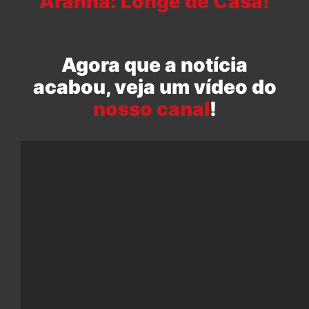
Aranha: Longe de Casa!
Agora que a notícia
acabou, veja um vídeo do
nosso canal
!