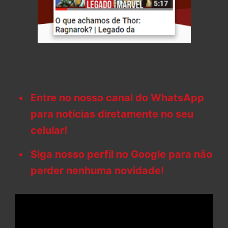
Entre no nosso canal do WhatsApp
para notícias diretamente no seu
celular!
Siga nosso perfil no Google para não
perder nenhuma novidade!