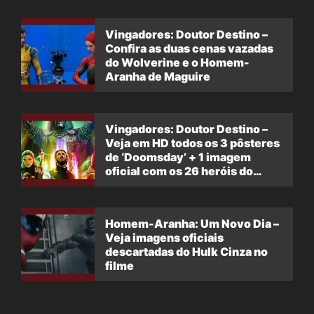
Vingadores: Doutor Destino –
Confira as duas cenas vazadas
do Wolverine e o Homem-
Aranha de Maguire
Vingadores: Doutor Destino –
Veja em HD todos os 3 pôsteres
de ‘Doomsday’ + 1 imagem
oficial com os 26 heróis do
filme
Homem-Aranha: Um Novo Dia –
Veja imagens oficiais
descartadas do Hulk Cinza no
filme