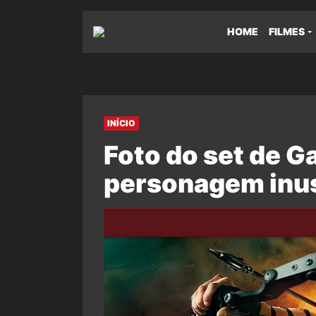
HOME
FILMES
INÍCIO
Foto do set de G
personagem inus