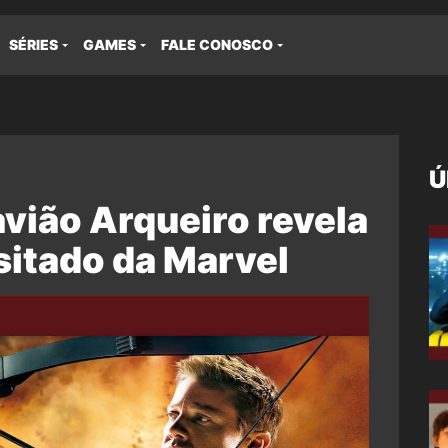
SÉRIES
GAMES
FALE CONOSCO
Ú
avião Arqueiro revela
itado da Marvel