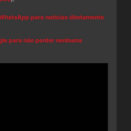
 WhatsApp para notícias diretamente
ogle para não perder nenhuma