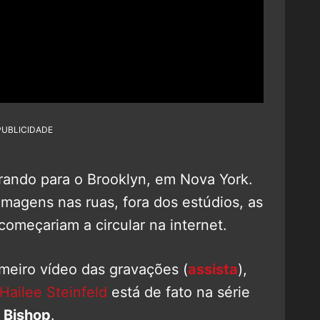
PUBLICIDADE
rando para o Brooklyn, em Nova York.
magens nas ruas, fora dos estúdios, as
começariam a circular na internet.
imeiro vídeo das gravações (
assista
),
Hailee Steinfeld
está de fato na série
 Bishop
.