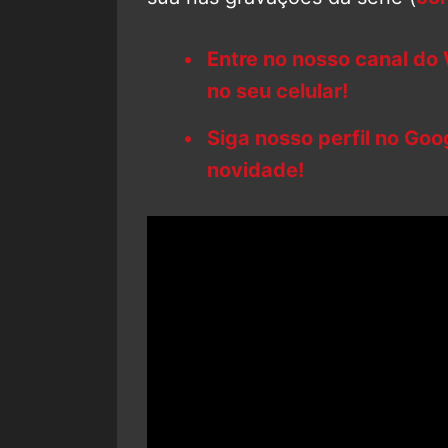
Entre no nosso canal do
no seu celular!
Siga nosso perfil no Go
novidade!