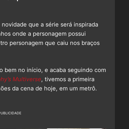
 novidade que a série será inspirada
inhos onde a personagem possui
tro personagem que caiu nos braços
o bem no início, e acaba seguindo com
hy’s Multiverse
, tivemos a primeira
ações da cena de hoje, em um metrô.
PUBLICIDADE