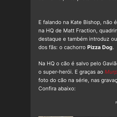
E falando na Kate Bishop, não é
na HQ de Matt Fraction, quadr
destaque e também introduz ou
dos fãs: o cachorro
Pizza Dog
.
Na HQ o cão é salvo pelo Gaviã
o super-herói. E graças ao
Murp
foto do cão na série, nas grav
Confira abaixo: