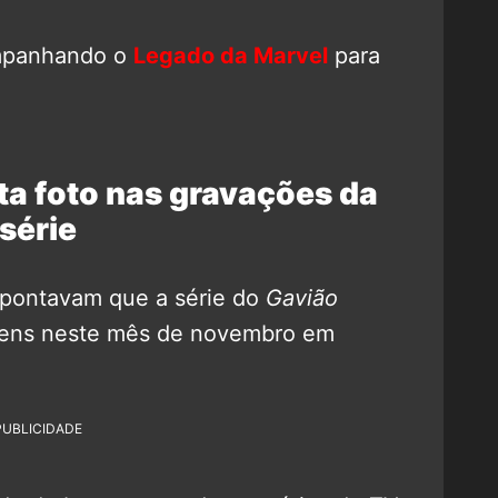
mpanhando o
Legado da Marvel
para
a foto nas gravações da
série
apontavam que a série do
Gavião
magens neste mês de novembro em
PUBLICIDADE