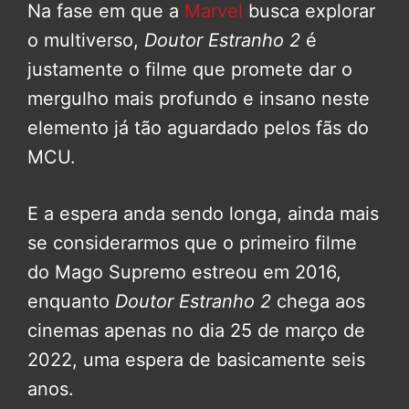
Na fase em que a
Marvel
busca explorar
o multiverso,
Doutor Estranho 2
é
justamente o filme que promete dar o
mergulho mais profundo e insano neste
elemento já tão aguardado pelos fãs do
MCU.
E a espera anda sendo longa, ainda mais
se considerarmos que o primeiro filme
do Mago Supremo estreou em 2016,
enquanto
Doutor Estranho 2
chega aos
cinemas apenas no dia 25 de março de
2022, uma espera de basicamente seis
anos.