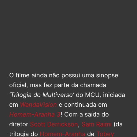
O filme ainda não possui uma sinopse
oficial, mas faz parte da chamada
‘Trilogia do Multiverso’
do MCU, iniciada
em
WandaVision
e continuada em
Homem-Aranha 3
! Com a saída do
diretor
Scott Derrickson
,
Sam Raimi
(da
trilogia do
Homem-Aranha
de
Tobey