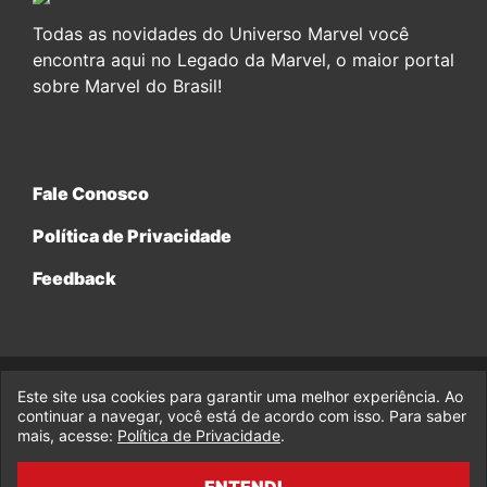
Todas as novidades do Universo Marvel você
encontra aqui no Legado da Marvel, o maior portal
sobre Marvel do Brasil!
Fale Conosco
Política de Privacidade
Feedback
Este site usa cookies para garantir uma melhor experiência. Ao
© 2017-2026 Legado da Marvel, uma empresa da Legado
continuar a navegar, você está de acordo com isso. Para saber
Enterprises.
mais, acesse:
Política de Privacidade
.
fabiolobo
ENTENDI