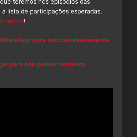
 que teremos nos episódios das
 a lista de participações esperadas,
a Belova
!
 WhatsApp para notícias diretamente
ogle para não perder nenhuma