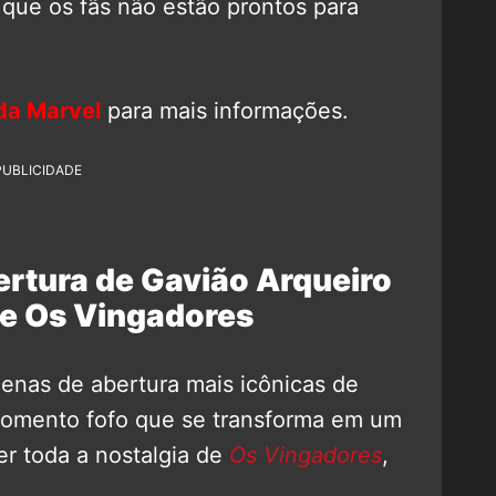
o que os fãs não estão prontos para
da Marvel
para mais informações.
PUBLICIDADE
ertura de Gavião Arqueiro
e Os Vingadores
enas de abertura mais icônicas de
omento fofo que se transforma em um
er toda a nostalgia de
Os Vingadores
,