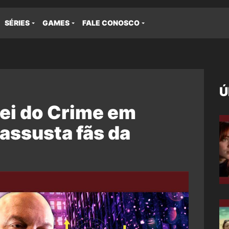
SÉRIES
GAMES
FALE CONOSCO
Ú
Rei do Crime em
assusta fãs da