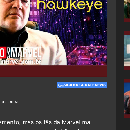
SIGA NO GOOGLE NEWS
PUBLICIDADE
amento, mas os fãs da Marvel mal