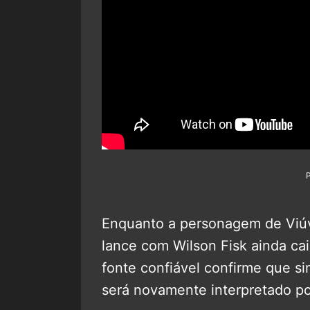
Enquanto a personagem de Viúv
lance com Wilson Fisk ainda c
fonte confiável confirme que si
será novamente interpretado p