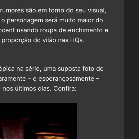
rumores são em torno do seu visual,
 o personagem será muito maior do
incent usando roupa de enchimento e
 proporção do vilão nas HQs.
épica na série, uma suposta foto do
claramente – e esperançosamente –
nos últimos dias. Confira: