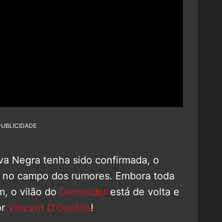
PUBLICIDADE
a Negra tenha sido confirmada, o
ai no campo dos rumores. Embora toda
m, o vilão do
Demolidor
está de volta e
or
Vincent D’Onofrio
!