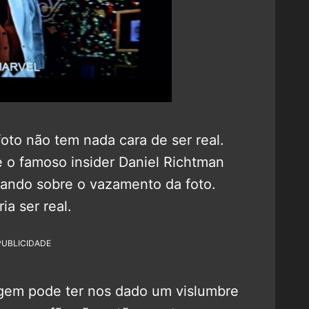
oto não tem nada cara de ser real.
o famoso insider Daniel Richtman
ando sobre o vazamento da foto.
a ser real.
PUBLICIDADE
gem pode ter nos dado um vislumbre