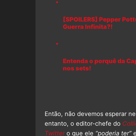
[SPOILERS] Pepper Pott
Guerra Infinita?!
Entenda o porquê da Cap
nos sets!
Então, não devemos esperar ne
entanto, o editor-chefe do
Coll
Twitter
o que ele
“poderia ter”
e