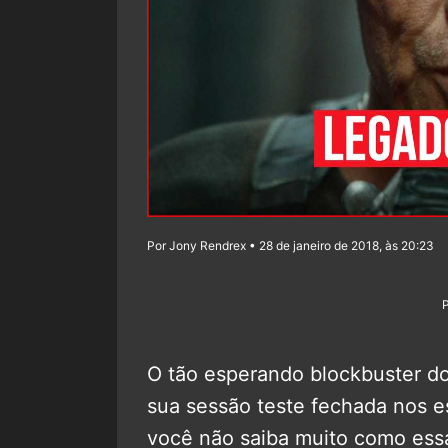
Por Jony Rendrex • 28 de janeiro de 2018, às 20:23
O tão esperando blockbuster d
sua sessão teste fechada nos e
você não saiba muito como essas