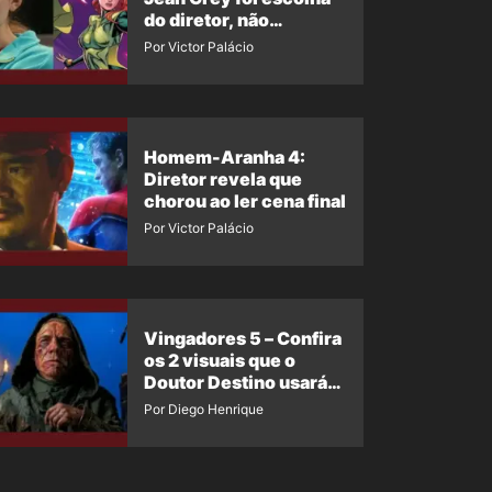
do diretor, não
imposição da Marvel
Por Victor Palácio
Homem-Aranha 4:
Diretor revela que
chorou ao ler cena final
Por Victor Palácio
Vingadores 5 – Confira
os 2 visuais que o
Doutor Destino usará
no filme
Por Diego Henrique