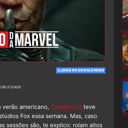
SIGA NO GOOGLE NEWS
PUBLICIDADE
o verão americano,
Deadpool 2
teve
stúdios Fox essa semana. Mas, caso
 sessões são, te explico: rolam altos