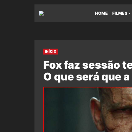
HOME
FILMES
INÍCIO
Fox faz sessão t
O que será que a