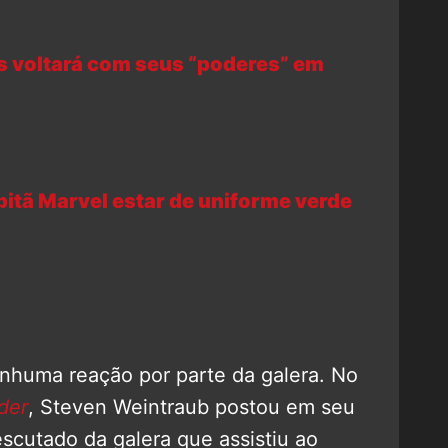
s voltará com seus “poderes” em
itã Marvel estar de uniforme verde
nhuma reação por parte da galera. No
ider
, Steven Weintraub‏ postou em seu
scutado da galera que assistiu ao