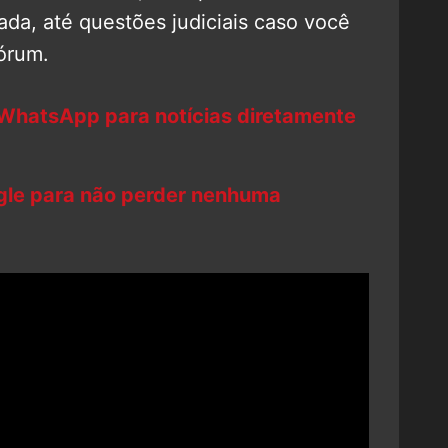
lada, até questões judiciais caso você
fórum.
 WhatsApp para notícias diretamente
ogle para não perder nenhuma