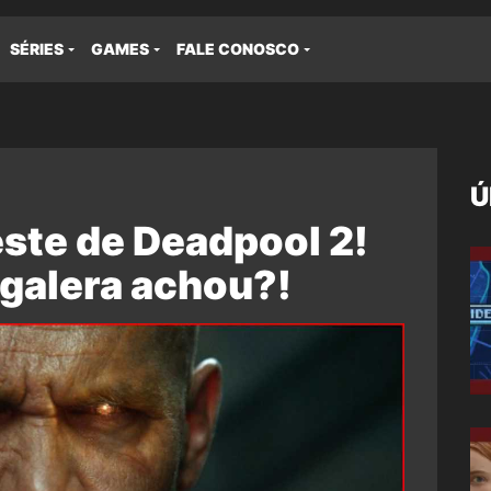
SÉRIES
GAMES
FALE CONOSCO
Ú
este de Deadpool 2!
 galera achou?!