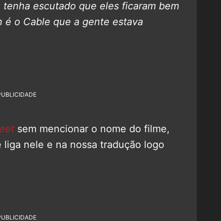
u tenha escutado que eles ficaram bem
in é o Cable que a gente estava
PUBLICIDADE
eet
sem mencionar o nome do filme,
 liga nele e na nossa tradução logo
PUBLICIDADE