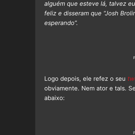
alguém que esteve lá, talvez e
feliz e disseram que “Josh Brol
esperando”.
Logo depois, ele refez o seu
tw
obviamente. Nem ator e tals. Se
abaixo: