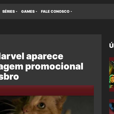
SÉRIES
GAMES
FALE CONOSCO
Ú
Marvel aparece
agem promocional
sbro