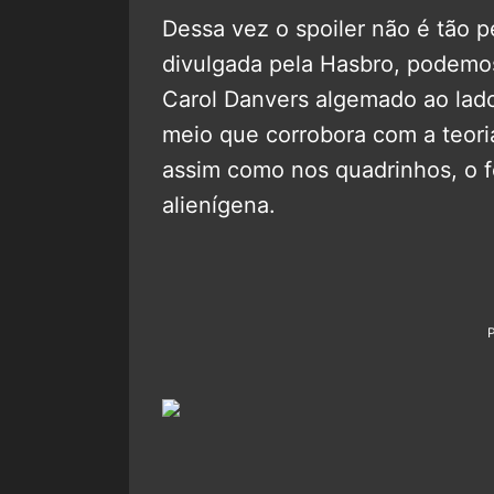
Dessa vez o spoiler não é tão
divulgada pela Hasbro, podemos
Carol Danvers algemado ao lad
meio que corrobora com a teori
assim como nos quadrinhos, o f
alienígena.