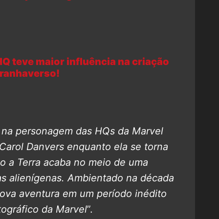
HQ teve maior influência na criação
ranhaverso!
 na personagem das HQs da Marvel
 Carol Danvers enquanto ela se torna
o a Terra acaba no meio de uma
as alienígenas.
Ambientado na década
ova aventura em um período inédito
tográfico da Marvel
”.