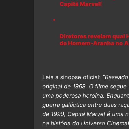
Capitã Marvel!
Diretores revelam qual 
de Homem-Aranha no A
Leia a sinopse oficial:
“Baseado
original de 1968. O filme segue
uma poderosa heroína. Enquant
guerra galáctica entre duas raç
de 1990, Capitã Marvel é uma n
na história do Universo Cinema