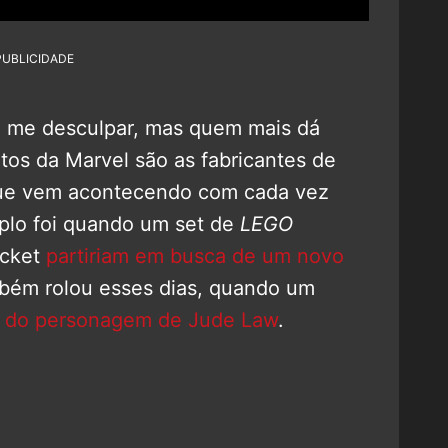
PUBLICIDADE
o me desculpar, mas quem mais dá
tos da Marvel são as fabricantes de
 que vem acontecendo com cada vez
plo foi quando um set de
LEGO
ocket
partiriam em busca de um novo
bém rolou esses dias, quando um
e do personagem de Jude Law
.