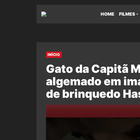
HOME
FILMES
INÍCIO
Gato da Capitã 
algemado em im
de brinquedo Ha