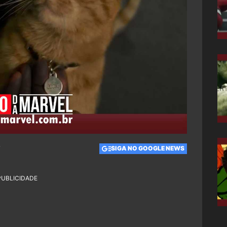
7
SIGA NO GOOGLE NEWS
PUBLICIDADE