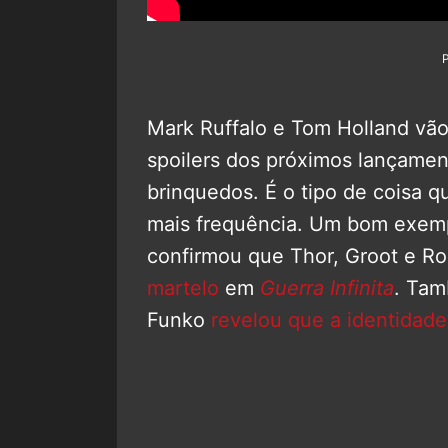
Mark Ruffalo e Tom Holland vã
spoilers dos próximos lançamen
brinquedos. É o tipo de coisa
mais frequência. Um bom exem
confirmou que Thor, Groot e R
martelo
em
Guerra Infinita
. Tam
Funko
revelou que a identidad