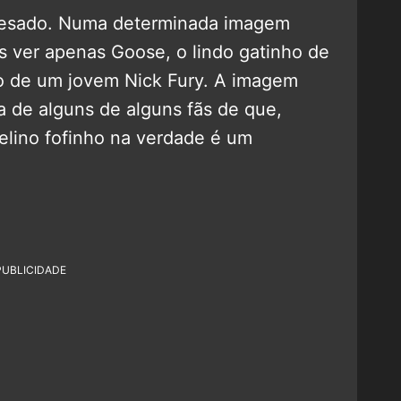
 pesado. Numa determinada imagem
 ver apenas Goose, o lindo gatinho de
o de um jovem Nick Fury. A imagem
a de alguns de alguns fãs de que,
elino fofinho na verdade é um
PUBLICIDADE