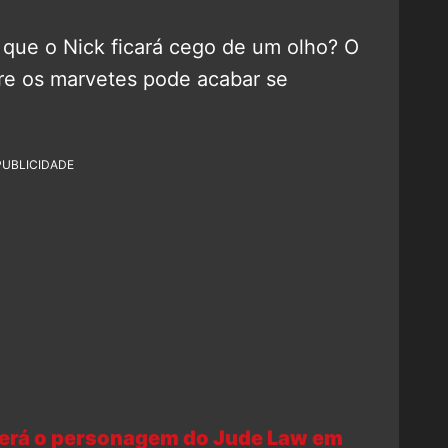
 que o Nick ficará cego de um olho? O
re os marvetes pode acabar se
PUBLICIDADE
 será o personagem do Jude Law em