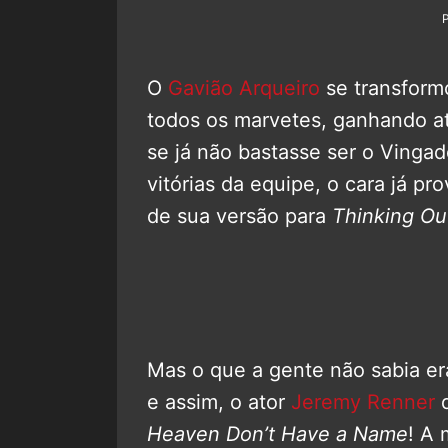
O
Gavião Arqueiro
se transform
todos os marvetes, ganhando a
se já não bastasse ser o Vingad
vitórias da equipe, o cara já pr
de sua versão para
Thinking Ou
Mas o que a gente não sabia e
e assim, o ator
Jeremy Renner
d
Heaven Don’t Have a Name
! A 