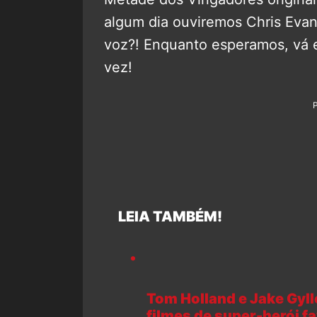
algum dia ouviremos Chris Eva
voz?! Enquanto esperamos, vá 
vez!
LEIA TAMBÉM!
Tom Holland e Jake Gyll
filmes de super-herói fa