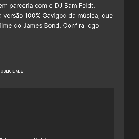
em parceria com o DJ Sam Feldt.
a versão 100% Gavigod da música, que
filme do James Bond. Confira logo
PUBLICIDADE