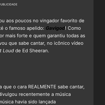
PUBLICIDADE
ou aos poucos no vingador favorito de
té o famoso apelido:
Gavigod
! Como
or mais forte e quem garantiu todas as
ovou que sabe cantar, no icônico vídeo
t Loud
de Ed Sheeran.
ra que o cara REALMENTE sabe cantar,
ivulgou recentemente a música
música havia sido lançada