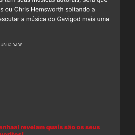
ns ou Chris Hemsworth soltando a
escutar a música do Gavigod mais uma
PUBLICIDADE
enhaal revelam quais são os seus
voritos!