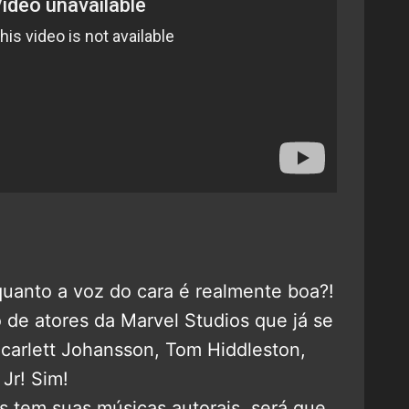
uanto a voz do cara é realmente boa?!
 de atores da Marvel Studios que já se
carlett Johansson, Tom Hiddleston,
Jr! Sim!
s tem suas músicas autorais, será que