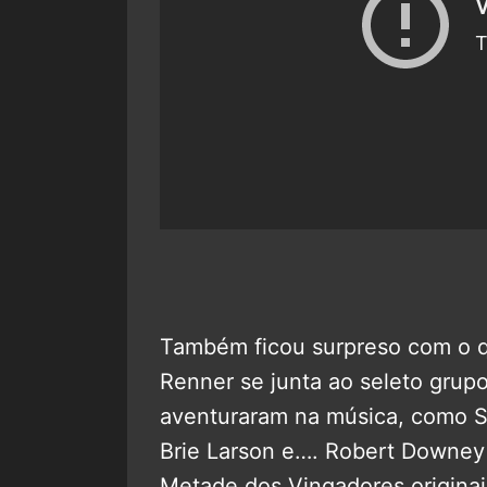
Também ficou surpreso com o q
Renner se junta ao seleto grupo
aventuraram na música, como S
Brie Larson e…. Robert Downey 
Metade dos Vingadores originai