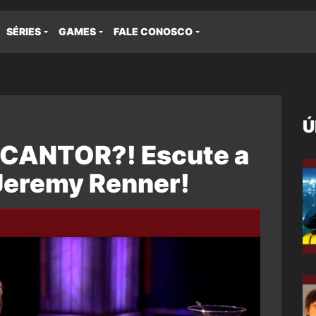
SÉRIES
GAMES
FALE CONOSCO
Ú
 CANTOR?! Escute a
Jeremy Renner!