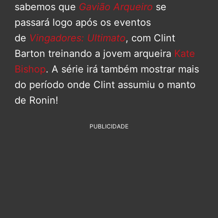
sabemos que
Gavião Arqueiro
se
passará logo após os eventos
de
Vingadores: Ultimato
, com Clint
Barton treinando a jovem arqueira
Kate
Bishop
. A série irá também mostrar mais
do período onde Clint assumiu o manto
de Ronin!
PUBLICIDADE