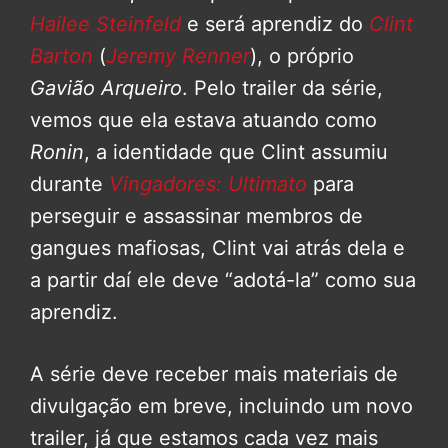
Hailee Steinfeld
e será aprendiz do
Clint
Barton
(
Jeremy Renner
), o próprio
Gavião Arqueiro
. Pelo trailer da série,
vemos que ela estava atuando como
Ronin
, a identidade que Clint assumiu
durante
Vingadores: Ultimato
para
perseguir e assassinar membros de
gangues mafiosas, Clint vai atrás dela e
a partir daí ele deve “adotá-la” como sua
aprendiz.
A série deve receber mais materiais de
divulgação em breve, incluindo um novo
trailer, já que estamos cada vez mais