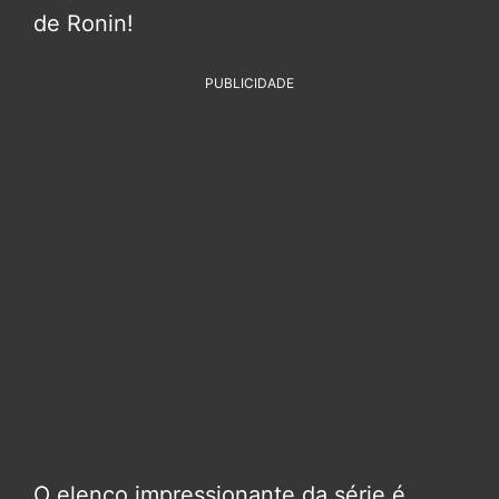
de Ronin!
PUBLICIDADE
O elenco impressionante da série é