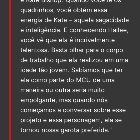
é Kate Bishop’. Quando você lê os
quadrinhos, você obtém essa
energia de Kate – aquela sagacidade
e inteligência. E conhecendo Hailee,
você vê que ela é incrivelmente
talentosa. Basta olhar para o corpo
de trabalho que ela realizou em uma
idade tão jovem. Sabíamos que ter
ela como parte do MCU de uma
maneira ou outra seria muito
empolgante, mas quando nós
começamos a conversar sobre esse
projeto e essa personagem, ela se
tornou nossa garota preferida.”