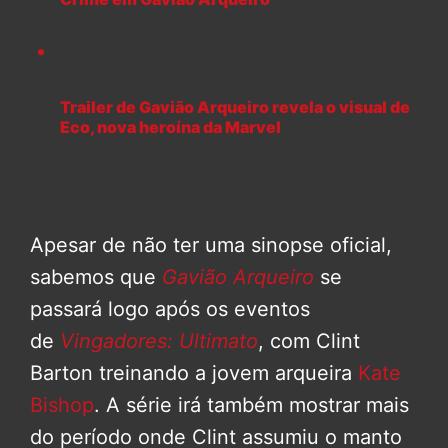
Trailer de Gavião Arqueiro revela o visual de
Eco, nova heroína da Marvel
Apesar de não ter uma sinopse oficial,
sabemos que
Gavião Arqueiro
se
passará logo após os eventos
de
Vingadores: Ultimato
, com Clint
Barton treinando a jovem arqueira
Kate
Bishop
. A série irá também mostrar mais
do período onde Clint assumiu o manto