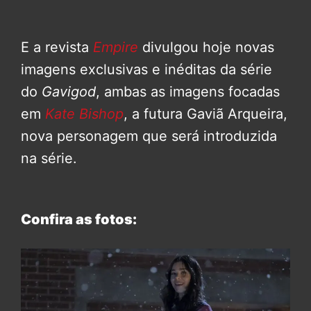
E a revista
Empire
divulgou hoje novas
imagens exclusivas e inéditas da série
do
Gavigod
, ambas as imagens focadas
em
Kate Bishop
, a futura Gaviã Arqueira,
nova personagem que será introduzida
na série.
Confira as fotos: