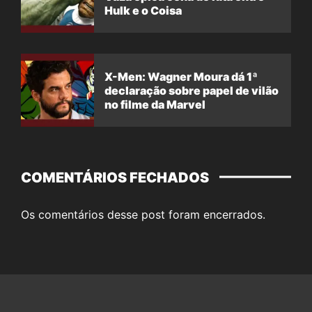
Hulk e o Coisa
X-Men: Wagner Moura dá 1ª
declaração sobre papel de vilão
no filme da Marvel
COMENTÁRIOS FECHADOS
Os comentários desse post foram encerrados.