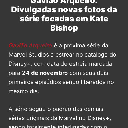
Gavião Arqueiro:
Divulgadas novas fotos da
série focadas em Kate
Bishop
Gavião Arqueiro
é a próxima série da
Marvel Studios a estrear no catálogo do
Disney+, com data de estreia marcada
para
24 de novembro
com seus dois
primeiros episódios sendo liberados no
mesmo dia.
A série segue o padrão das demais
séries originais da Marvel no Disney+,
sendo totalmente interligadas com o