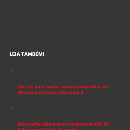
LEIA TAMBÉM!
Marvel quer cortar cenas sangrentas da
Wanda em Doutor Estranho 2
Ator enfim fala sobre o retorno do Rei do
Crime em Gavião Arqueiro