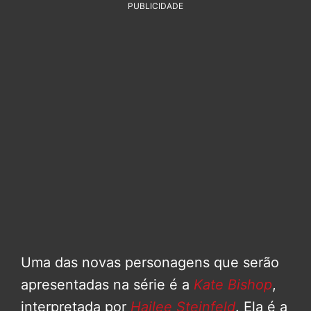
PUBLICIDADE
Uma das novas personagens que serão
apresentadas na série é a
Kate Bishop
,
interpretada por
Hailee Steinfeld
. Ela é a