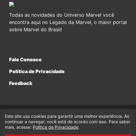
Todas as novidades do Universo Marvel você
encontra aqui no Legado da Marvel, o maior portal
sobre Marvel do Brasil!
Fale Conosco
Política de Privacidade
Feedback
Este site usa cookies para garantir uma melhor experiência. Ao
© 2017-2026 Legado da Marvel, uma empresa da Legado
continuar a navegar, você está de acordo com isso. Para saber
Enterprises.
mais, acesse:
Política de Privacidade
.
fabiolobo