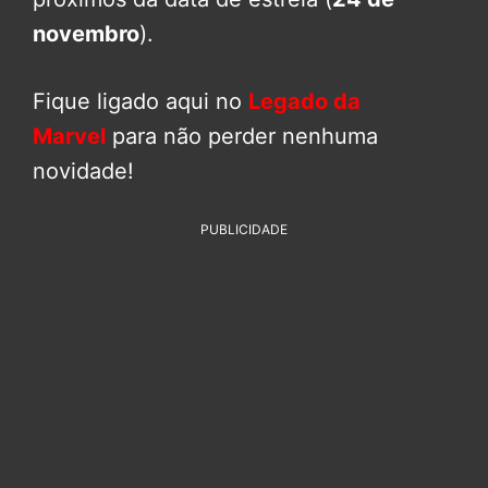
novembro
).
Fique ligado aqui no
Legado da
Marvel
para não perder nenhuma
novidade!
PUBLICIDADE