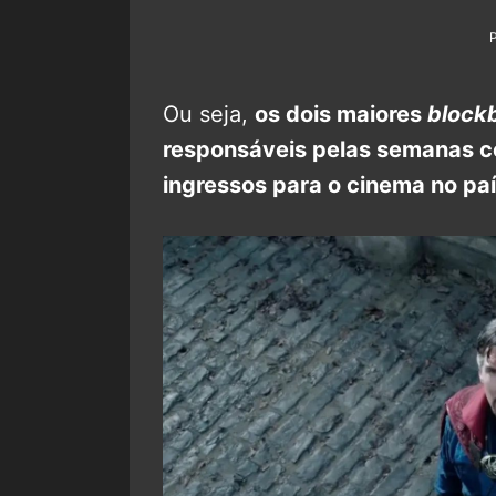
Ou seja,
os dois maiores
block
responsáveis pelas semanas c
ingressos para o cinema no pa