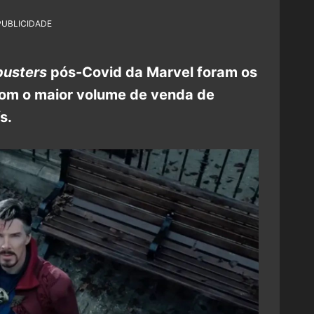
PUBLICIDADE
busters
pós-Covid da Marvel foram os
om o maior volume de venda de
ís.