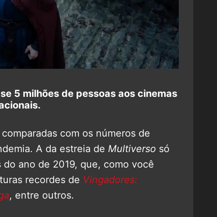
ase 5 milhões de pessoas aos cinemas
acionais.
se comparadas com os números de
ndemia. A da estreia de
Multiverso
só
s do ano de 2019, que, como você
rturas recordes de
Vingadores:
ga
, entre outros.