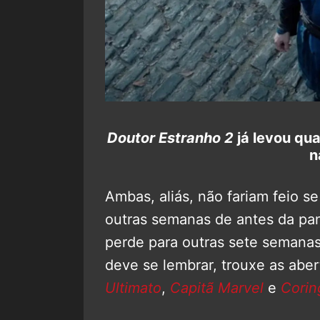
Doutor Estranho 2
já levou qu
n
Ambas, aliás, não fariam feio 
outras semanas de antes da pa
perde para outras sete semana
deve se lembrar, trouxe as abe
Ultimato
,
Capitã Marvel
e
Corin