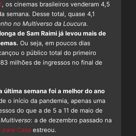
B
, os cinemas brasileiros venderam 4,5
 da semana.
Desse total, quase 4,1
anho no Multiverso da Loucura
.
 longa de Sam Raimi já levou mais de
nemas.
Ou seja, em poucos dias
ançou o público total do primeiro
83 milhões de ingressos no final de
a última semana foi a melhor do ano
de o início da pandemia, apenas uma
ssos do que a de 5 a 11 de maio de
e
Multiverso
: a de dezembro passado na
 para Casa
estreou.