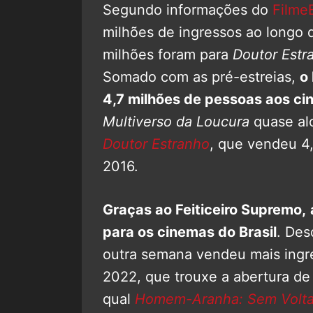
Segundo informações do
Filme
milhões de ingressos ao longo
milhões foram para
Doutor Estr
Somado com as pré-estreias,
o
4,7 milhões de pessoas aos ci
Multiverso da Loucura
quase alc
Doutor Estranho
, que vendeu 4,
2016.
Graças ao Feiticeiro Supremo,
para os cinemas do Brasil
. Des
outra semana vendeu mais ingre
2022, que trouxe a abertura d
qual
Homem-Aranha: Sem Volta