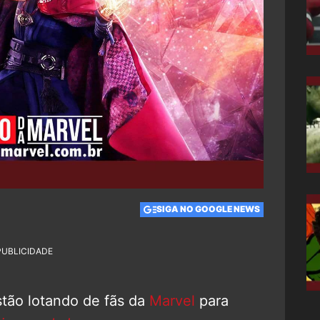
SIGA NO GOOGLE NEWS
PUBLICIDADE
stão lotando de fãs da
Marvel
para