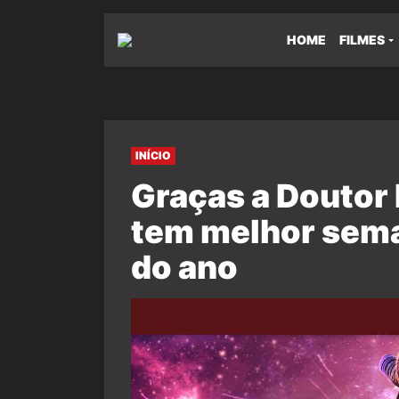
HOME
FILMES
INÍCIO
Graças a Doutor 
tem melhor sema
do ano