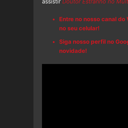
assistir
Doutor Estranho no Mult
Entre no nosso canal do
no seu celular!
Siga nosso perfil no Go
novidade!