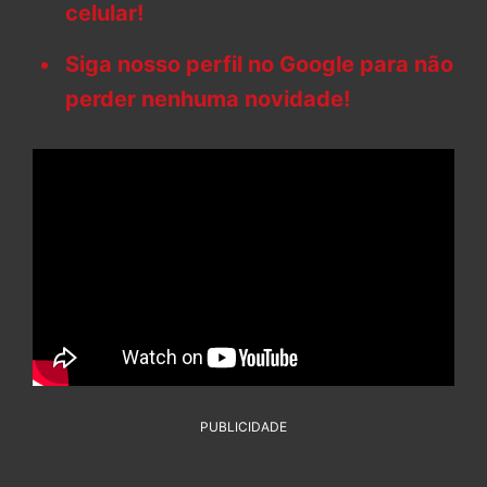
celular!
Siga nosso perfil no Google para não
perder nenhuma novidade!
PUBLICIDADE