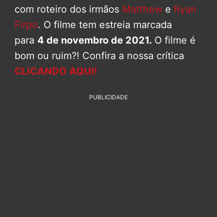
com roteiro dos irmãos
Matthew
e
Ryan
Firpo
. O filme tem estreia marcada
para
4 de novembro de 2021.
O filme é
bom ou ruim?! Confira a nossa crítica
CLICANDO AQUI!
PUBLICIDADE