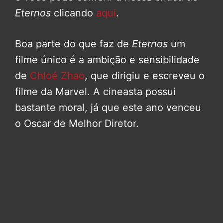
Eternos
clicando
aqui
.
Boa parte do que faz de
Eternos
um
filme único é a ambição e sensibilidade
de
Chloé Zhao
, que dirigiu e escreveu o
filme da Marvel. A cineasta possui
bastante moral, já que este ano venceu
o Oscar de Melhor Diretor.