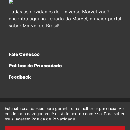
Todas as novidades do Universo Marvel você
encontra aqui no Legado da Marvel, o maior portal
sobre Marvel do Brasil!
Fale Conosco
Política de Privacidade
Feedback
Este site usa cookies para garantir uma melhor experiência. Ao
© 2017-2026 Legado da Marvel, uma empresa da Legado
continuar a navegar, você está de acordo com isso. Para saber
Enterprises.
mais, acesse:
Política de Privacidade
.
fabiolobo