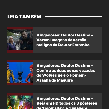
LEIA TAMBÉM
Vingadores: Doutor Destino –
Vazam imagens da versão
maligna do Doutor Estranho
Vingadores: Doutor Destino –
Confira as duas cenas vazadas
do Wolverine e o Homem-
Aranha de Maguire
Vingadores: Doutor Destino –
Veja em HD todos os 3 pôsteres
de ‘Doomsday’ + 1 imagem