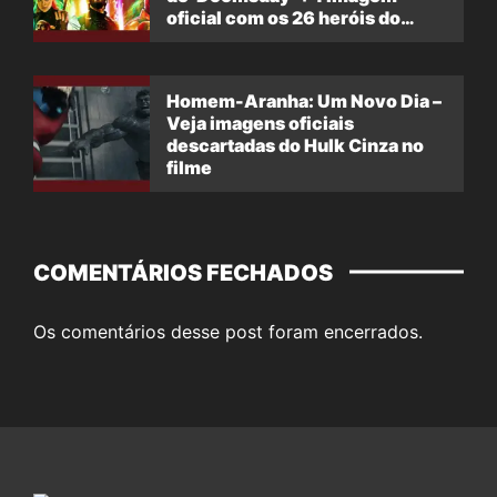
oficial com os 26 heróis do
filme
Homem-Aranha: Um Novo Dia –
Veja imagens oficiais
descartadas do Hulk Cinza no
filme
COMENTÁRIOS FECHADOS
Os comentários desse post foram encerrados.