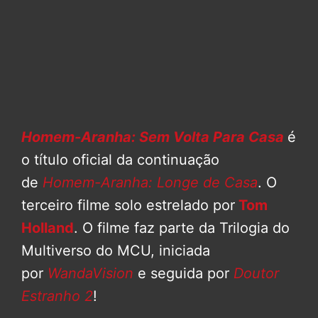
Homem-Aranha: Sem Volta Para Casa
é
o título oficial da continuação
de
Homem-Aranha: Longe de Casa
. O
terceiro filme solo estrelado por
Tom
Holland
. O filme faz parte da Trilogia do
Multiverso do MCU, iniciada
por
WandaVision
e seguida por
Doutor
Estranho 2
!