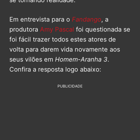
se tornando realidade.
Em entrevista para o
Fandango
, a
produtora
Amy Pascal
foi questionada se
foi fácil trazer todos estes atores de
volta para darem vida novamente aos
seus vilões em
Homem-Aranha 3
.
Confira a resposta logo abaixo:
PUBLICIDADE