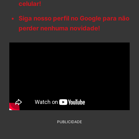
celular!
Siga nosso perfil no Google para não
perder nenhuma novidade!
PUBLICIDADE