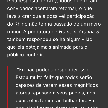
Pela resposta de Amy, todos que foram
convidados aceitaram retornar, o que
leva a crer que a possível participação
do Rhino não tenha passado de um mero
rumor. A produtora de
Homem-Aranha 3
também respondeu se há algum vilão
que ela esteja mais animada para o
público conferir:
“Eu não poderia responder isso.
Estou muito feliz que todos serão
capazes de verem esses magníficos
atores reprisarem seus papéis, nos
quais eles foram tão brilhantes. E o