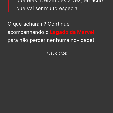
que eles fizeram desta vez, eu acho
que vai ser muito especial”.
O que acharam? Continue
acompanhando o
Legado da Marvel
para não perder nenhuma novidade!
PUBLICIDADE