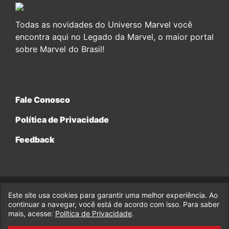
Todas as novidades do Universo Marvel você
encontra aqui no Legado da Marvel, o maior portal
sobre Marvel do Brasil!
Fale Conosco
Política de Privacidade
Feedback
Este site usa cookies para garantir uma melhor experiência. Ao
© 2017-2026 Legado da Marvel, uma empresa da Legado
Enterprises.
continuar a navegar, você está de acordo com isso. Para saber
mais, acesse:
Política de Privacidade
.
fabiolobo