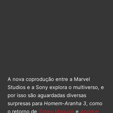
A nova coprodução entre a Marvel
Studios e a Sony explora o multiverso, e
por isso são aguardadas diversas
surpresas para
Homem-Aranha 3
, como
o retorno de
Tobey Maguire
e
Andrew