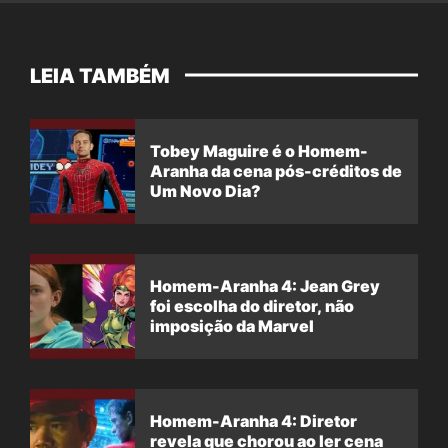
LEIA TAMBÉM
Tobey Maguire é o Homem-
Aranha da cena pós-créditos de
Um Novo Dia?
Homem-Aranha 4: Jean Grey
foi escolha do diretor, não
imposição da Marvel
Homem-Aranha 4: Diretor
revela que chorou ao ler cena