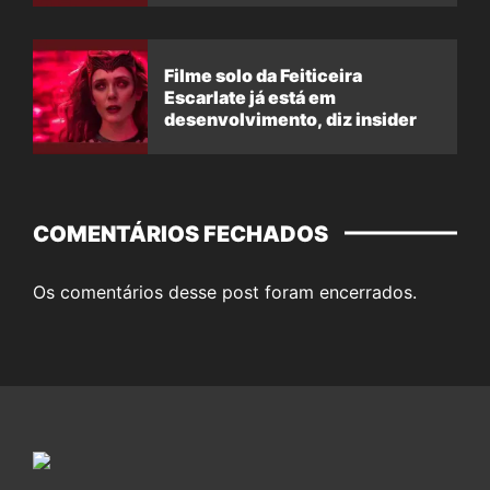
Filme solo da Feiticeira
Escarlate já está em
desenvolvimento, diz insider
COMENTÁRIOS FECHADOS
Os comentários desse post foram encerrados.