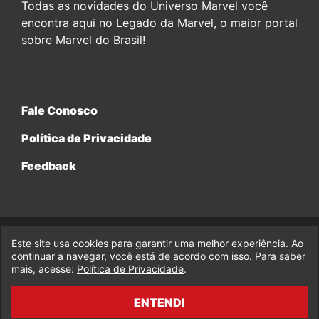
Todas as novidades do Universo Marvel você
encontra aqui no Legado da Marvel, o maior portal
sobre Marvel do Brasil!
Fale Conosco
Política de Privacidade
Feedback
Este site usa cookies para garantir uma melhor experiência. Ao
© 2017-2026 Legado da Marvel, uma empresa da Legado
continuar a navegar, você está de acordo com isso. Para saber
Enterprises.
mais, acesse:
Política de Privacidade
.
fabiolobo
ENTENDI