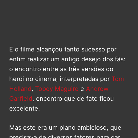
E o filme alcançou tanto sucesso por
enfim realizar um antigo desejo dos fãs:
o encontro entre as três versões do
herói no cinema, interpretadas por
Tom
Holland
,
Tobey Maguire
e
Andrew
Garfield
, encontro que de fato ficou
excelente.
Mas este era um plano ambicioso, que
precisava de diversos fatores para dar