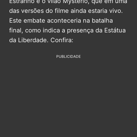
Estranho e o vilão Mystério, que em uma
das versões do filme ainda estaria vivo.
Este embate aconteceria na batalha
final, como indica a presença da Estátua
da Liberdade. Confira:
PUBLICIDADE