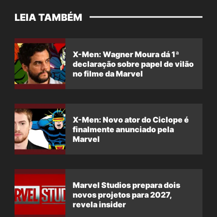
LEIA TAMBÉM
X-Men: Wagner Moura dá 1ª
declaração sobre papel de vilão
no filme da Marvel
X-Men: Novo ator do Ciclope é
finalmente anunciado pela
Marvel
Marvel Studios prepara dois
novos projetos para 2027,
revela insider