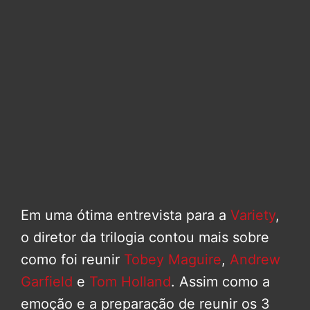
Em uma ótima entrevista para a
Variety
,
o diretor da trilogia contou mais sobre
como foi reunir
Tobey Maguire
,
Andrew
Garfield
e
Tom Holland
. Assim como a
emoção e a preparação de reunir os 3