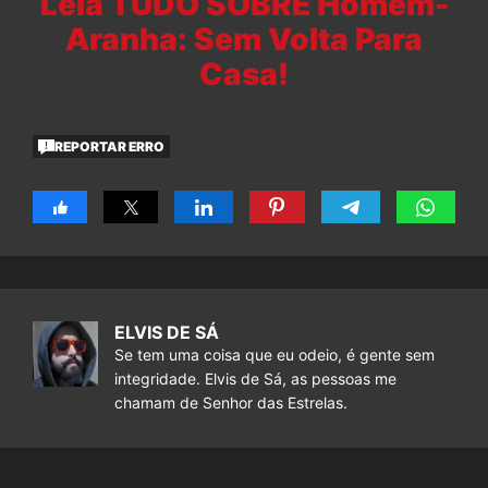
Leia TUDO SOBRE Homem-
Aranha: Sem Volta Para
Casa!
REPORTAR ERRO
ELVIS DE SÁ
Se tem uma coisa que eu odeio, é gente sem
integridade. Elvis de Sá, as pessoas me
chamam de Senhor das Estrelas.