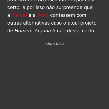
certo, e por isso não surpreende que
a
Marvel
e a
Sony
contassem com
outras alternativas caso o atual projeto
de
Homem-Aranha 3
não desse certo.
PUBLICIDADE