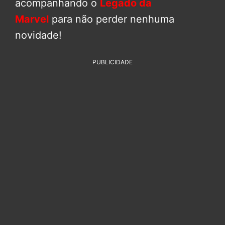
acompanhando o
Legado da
Marvel
para não perder nenhuma
novidade!
PUBLICIDADE