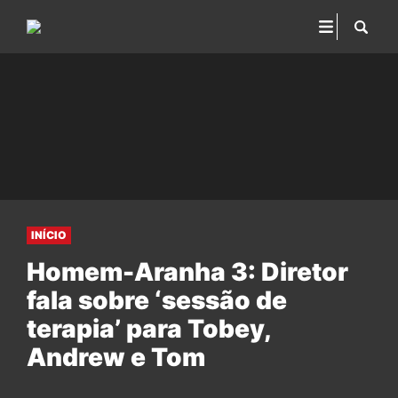
INÍCIO
Homem-Aranha 3: Diretor
fala sobre ‘sessão de
terapia’ para Tobey,
Andrew e Tom