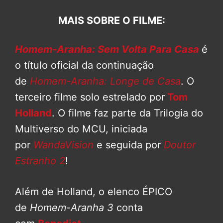
MAIS SOBRE O FILME:
Homem-Aranha: Sem Volta Para Casa
é
o título oficial da continuação
de
Homem-Aranha: Longe de Casa
. O
terceiro filme solo estrelado por
Tom
Holland
. O filme faz parte da Trilogia do
Multiverso do MCU, iniciada
por
WandaVision
e seguida por
Doutor
Estranho 2
!
Além de Holland, o elenco ÉPICO
de
Homem-Aranha 3
conta