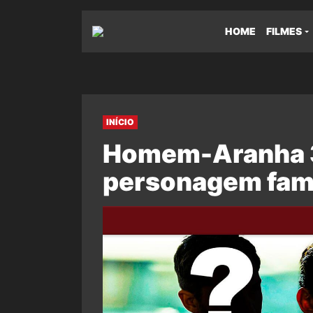
HOME
FILMES
INÍCIO
Homem-Aranha 3:
personagem famo