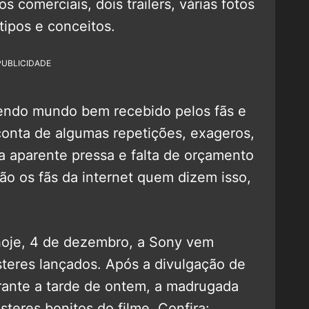
s comerciais, dois trailers, várias fotos
tipos e conceitos.
PUBLICIDADE
endo mundo bem recebido pelos fãs e
onta de algumas repetições, exageros,
, a aparente pressa e falta de orçamento
o os fãs da internet quem dizem isso,
oje, 4 de dezembro, a Sony vem
teres lançados. Após a divulgação de
rante a tarde de ontem, a madrugada
steres bonitos do filme. Confira: