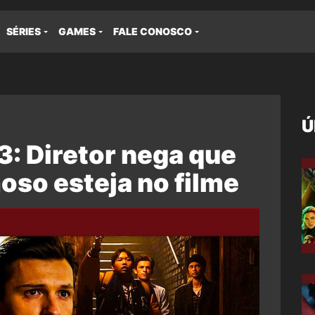
SÉRIES
GAMES
FALE CONOSCO
Ú
 Diretor nega que
so esteja no filme