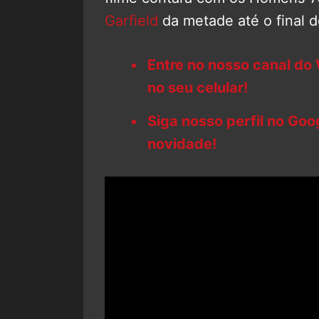
Garfield
da metade até o final d
Entre no nosso canal do
no seu celular!
Siga nosso perfil no Go
novidade!