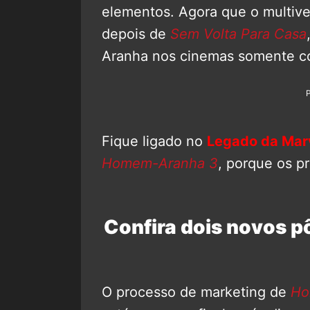
elementos. Agora que o multiver
depois de
Sem Volta Para Casa
Aranha nos cinemas somente c
Fique ligado no
Legado da Mar
Homem-Aranha 3
, porque os p
Confira dois novos 
O processo de marketing de
Ho