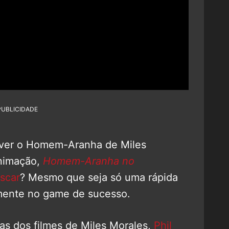
PUBLICIDADE
 ver o Homem-Aranha de Miles
animação,
Homem-Aranha no
scar
? Mesmo que seja só uma rápida
emente no game de sucesso.
tas dos filmes de Miles Morales,
Phil