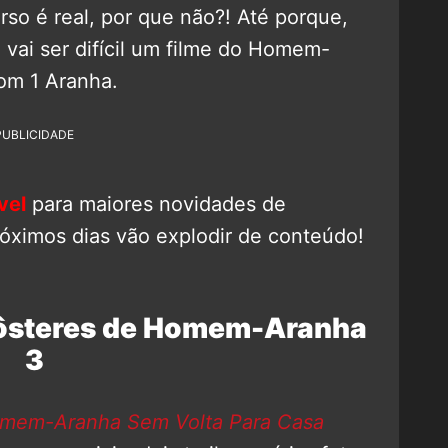
so é real, por que não?! Até porque,
, vai ser difícil um filme do Homem-
om 1 Aranha.
PUBLICIDADE
vel
para maiores novidades de
róximos dias vão explodir de conteúdo!
pôsteres de Homem-Aranha
3
mem-Aranha Sem Volta Para Casa