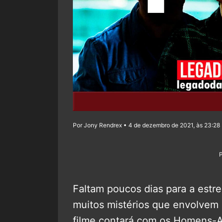
Por Jony Rendrex • 4 de dezembro de 2021, às 23:28
Faltam poucos dias para a estr
muitos mistérios que envolvem
filme contará com os Homens-