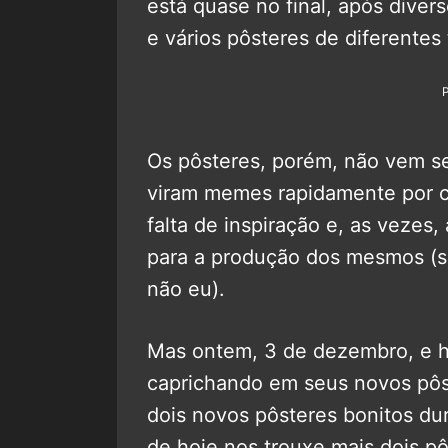
está quase no final, após diverso
e vários pôsteres de diferentes 
Os pôsteres, porém, não vem s
viram memes rapidamente por c
falta de inspiração e, as vezes
para a produção dos mesmos (sã
não eu).
Mas ontem, 3 de dezembro, e h
caprichando em seus novos pôs
dois novos pôsteres bonitos du
de hoje nos trouxe mais dois pô