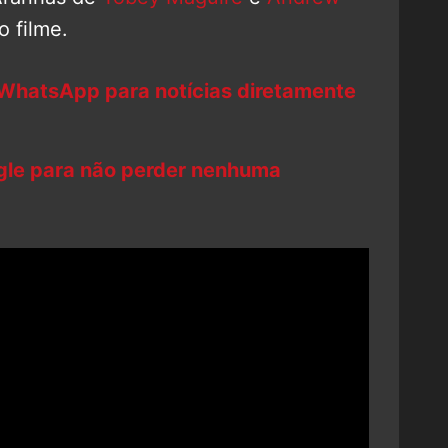
o filme.
 WhatsApp para notícias diretamente
ogle para não perder nenhuma