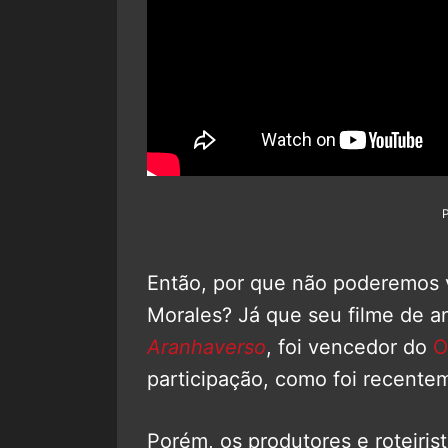
Então, por que não poderemos
Morales? Já que seu filme de 
Aranhaverso
, foi vencedor do
O
participação, como foi recent
Porém, os produtores e roteiris