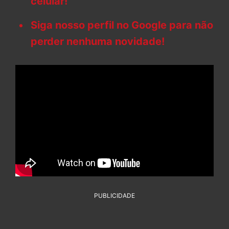
celular!
Siga nosso perfil no Google para não
perder nenhuma novidade!
PUBLICIDADE