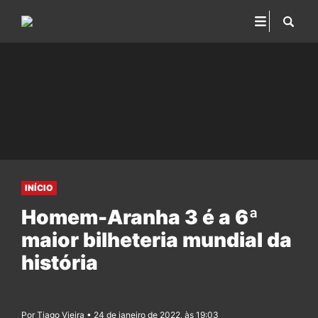
INÍCIO
Homem-Aranha 3 é a 6ª
maior bilheteria mundial da
história
Por Tiago Vieira • 24 de janeiro de 2022, às 19:03