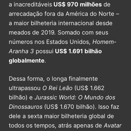
a inacreditáveis
US$ 970 milhões
de
arrecadação fora da América do Norte –
a maior bilheteria internacional desde
meados de 2019. Somado com seus
números nos Estados Unidos,
Homem-
Aranha 3
possui
US$ 1.691 bilhão
globalmente
.
Dessa forma, o longa finalmente
ultrapassou
O Rei Leão
(US$ 1.662
bilhão) e
Jurassic World: O Mundo dos
Dinossauros
(US$ 1.670 bilhão). Isso faz
dele a sexta maior bilheteria global de
todos os tempos, atrás apenas de
Avatar