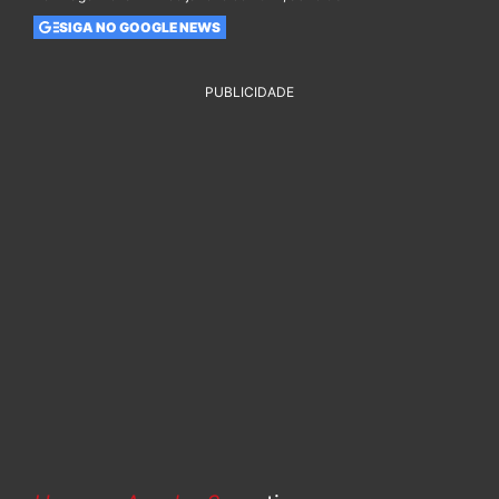
SIGA NO GOOGLE NEWS
PUBLICIDADE