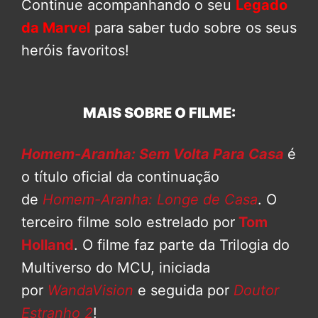
Continue acompanhando o seu
Legado
da Marvel
para saber tudo sobre os seus
heróis favoritos!
MAIS SOBRE O FILME:
Homem-Aranha: Sem Volta Para Casa
é
o título oficial da continuação
de
Homem-Aranha: Longe de Casa
. O
terceiro filme solo estrelado por
Tom
Holland
. O filme faz parte da Trilogia do
Multiverso do MCU, iniciada
por
WandaVision
e seguida por
Doutor
Estranho 2
!