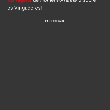
vantagens
de
Homem-Aranha 3
sobre
os Vingadores!
PUBLICIDADE