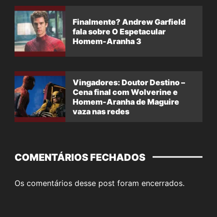
Finalmente? Andrew Garfield
fala sobre O Espetacular
Homem-Aranha 3
Vingadores: Doutor Destino –
Cena final com Wolverine e
Homem-Aranha de Maguire
vaza nas redes
COMENTÁRIOS FECHADOS
Os comentários desse post foram encerrados.