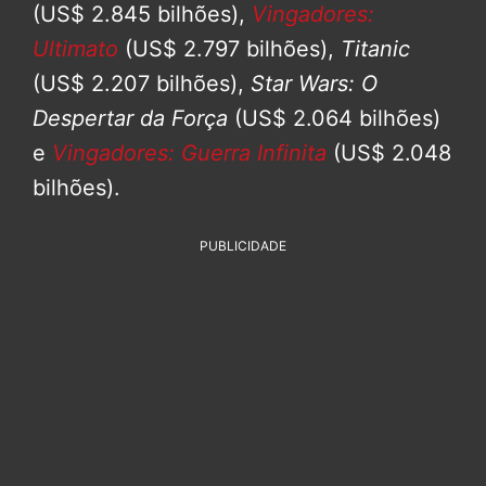
(US$ 2.845 bilhões),
Vingadores:
Ultimato
(US$ 2.797 bilhões),
Titanic
(US$ 2.207 bilhões),
Star Wars: O
Despertar da Força
(US$ 2.064 bilhões)
e
Vingadores: Guerra Infinita
(US$ 2.048
bilhões).
PUBLICIDADE