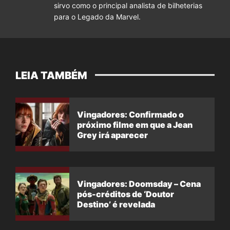
sirvo como o principal analista de bilheterias
para o Legado da Marvel.
LEIA TAMBÉM
Vingadores: Confirmado o
próximo filme em que a Jean
Grey irá aparecer
Vingadores: Doomsday – Cena
pós-créditos de ‘Doutor
Destino’ é revelada