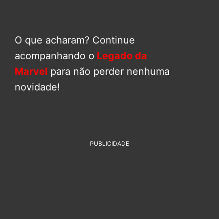
O que acharam? Continue
acompanhando o
Legado da
Marvel
para não perder nenhuma
novidade!
PUBLICIDADE