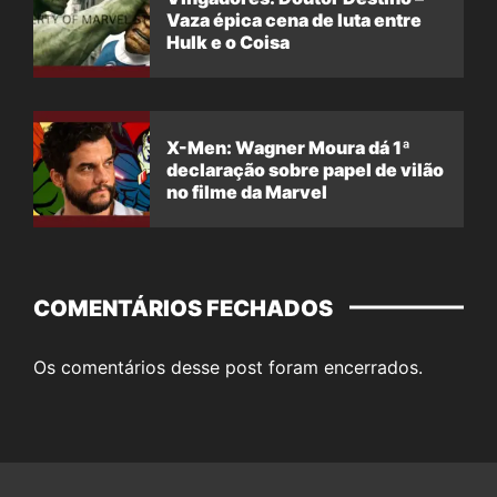
Vaza épica cena de luta entre
Hulk e o Coisa
X-Men: Wagner Moura dá 1ª
declaração sobre papel de vilão
no filme da Marvel
COMENTÁRIOS FECHADOS
Os comentários desse post foram encerrados.