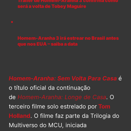
Trailer de Homem-Aranha 3 confirma como
será a volta de Tobey Maguire
Homem-Aranha 3 irá estrear no Brasil antes
que nos EUA – saiba a data
Homem-Aranha: Sem Volta Para Casa
é
o título oficial da continuação
de
Homem-Aranha: Longe de Casa
. O
terceiro filme solo estrelado por
Tom
Holland
. O filme faz parte da Trilogia do
Multiverso do MCU, iniciada