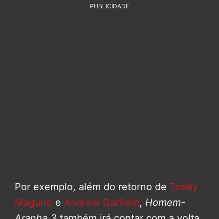
PUBLICIDADE
Por exemplo, além do retorno de
Tobey
Maguire
e
Andrew Garfield
,
Homem-
Aranha 3
também irá contar com a volta