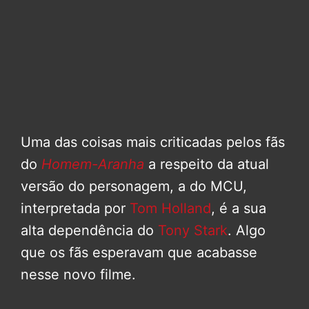
Uma das coisas mais criticadas pelos fãs
do
Homem-Aranha
a respeito da atual
versão do personagem, a do MCU,
interpretada por
Tom Holland
, é a sua
alta dependência do
Tony Stark
. Algo
que os fãs esperavam que acabasse
nesse novo filme.