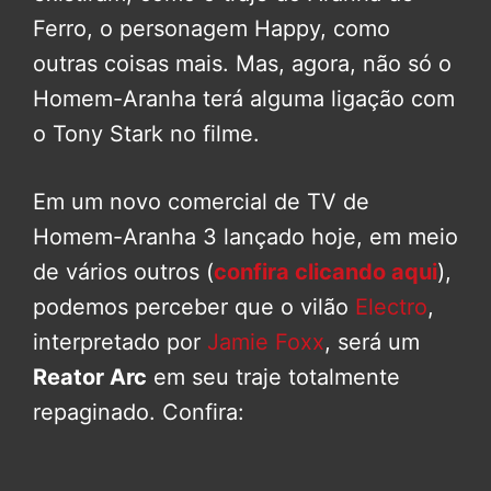
Ferro, o personagem Happy, como
outras coisas mais. Mas, agora, não só o
Homem-Aranha terá alguma ligação com
o Tony Stark no filme.
Em um novo comercial de TV de
Homem-Aranha 3 lançado hoje, em meio
de vários outros (
confira clicando aqui
),
podemos perceber que o vilão
Electro
,
interpretado por
Jamie Foxx
, será um
Reator Arc
em seu traje totalmente
repaginado. Confira: