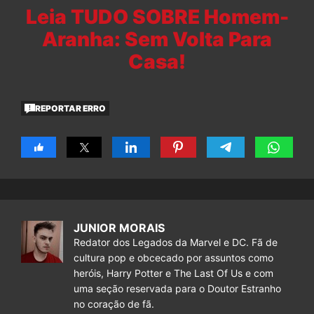
Leia TUDO SOBRE Homem-
Aranha: Sem Volta Para
Casa!
REPORTAR ERRO
JUNIOR MORAIS
Redator dos Legados da Marvel e DC. Fã de
cultura pop e obcecado por assuntos como
heróis, Harry Potter e The Last Of Us e com
uma seção reservada para o Doutor Estranho
no coração de fã.