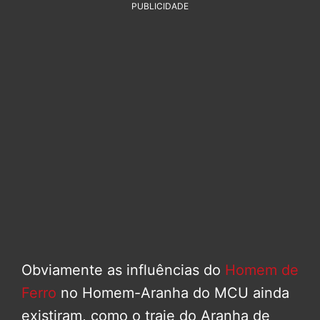
PUBLICIDADE
Obviamente as influências do
Homem de
Ferro
no Homem-Aranha do MCU ainda
existiram, como o traje do Aranha de