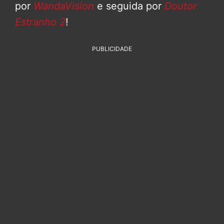
por
WandaVision
e seguida por
Doutor
Estranho 2
!
PUBLICIDADE