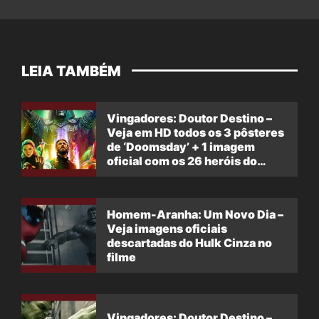
LEIA TAMBÉM
Vingadores: Doutor Destino –
Veja em HD todos os 3 pôsteres
de ‘Doomsday’ + 1 imagem
oficial com os 26 heróis do
filme
Homem-Aranha: Um Novo Dia –
Veja imagens oficiais
descartadas do Hulk Cinza no
filme
Vingadores: Doutor Destino –