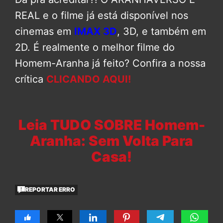
REAL e o filme já está disponível nos
cinemas em
IMAX 3D
, 3D, e também em
2D. É realmente o melhor filme do
Homem-Aranha já feito? Confira a nossa
crítica
CLICANDO AQUI!
Leia TUDO SOBRE Homem-
Aranha: Sem Volta Para
Casa!
REPORTAR ERRO