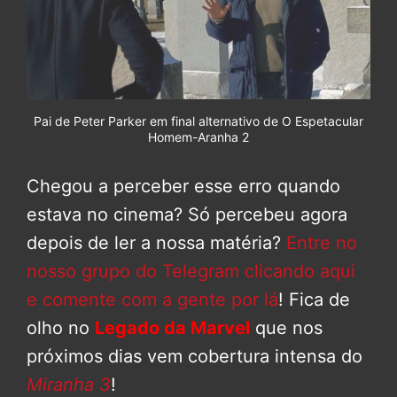
Pai de Peter Parker em final alternativo de O Espetacular
Homem-Aranha 2
Chegou a perceber esse erro quando
estava no cinema? Só percebeu agora
depois de ler a nossa matéria?
Entre no
nosso grupo do Telegram clicando aqui
e comente com a gente por lá
! Fica de
olho no
Legado da Marvel
que nos
próximos dias vem cobertura intensa do
Miranha 3
!