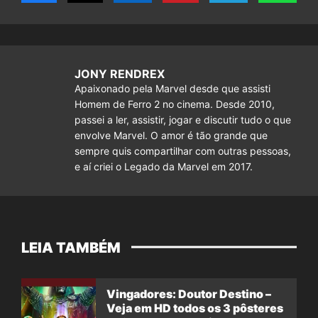
JONY RENDREX
Apaixonado pela Marvel desde que assisti
Homem de Ferro 2 no cinema. Desde 2010,
passei a ler, assistir, jogar e discutir tudo o que
envolve Marvel. O amor é tão grande que
sempre quis compartilhar com outras pessoas,
e aí criei o Legado da Marvel em 2017.
LEIA TAMBÉM
Vingadores: Doutor Destino –
Veja em HD todos os 3 pôsteres