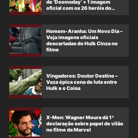
de ‘Doomsday’ + 1 imagem
oficial com os 26 heróis do
filme
Homem-Aranha: Um Novo Dia –
Veja imagens oficiais
descartadas do Hulk Cinza no
filme
Vingadores: Doutor Destino –
Vaza épica cena de luta entre
Hulk e o Coisa
X-Men: Wagner Moura dá 1ª
declaração sobre papel de vilão
no filme da Marvel