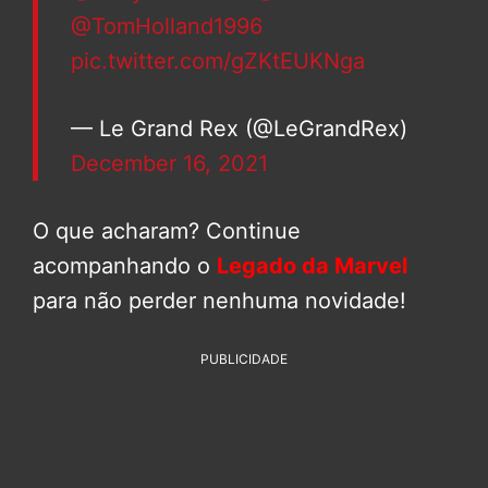
@TomHolland1996
pic.twitter.com/gZKtEUKNga
— Le Grand Rex (@LeGrandRex)
December 16, 2021
O que acharam? Continue
acompanhando o
Legado da Marvel
para não perder nenhuma novidade!
PUBLICIDADE