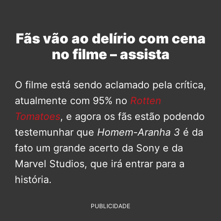
Fãs vão ao delírio com cena
no filme – assista
O filme está sendo aclamado pela crítica,
atualmente com 95% no
Rotten
Tomatoes
, e agora os fãs estão podendo
testemunhar que
Homem-Aranha 3
é da
fato um grande acerto da Sony e da
Marvel Studios, que irá entrar para a
história.
PUBLICIDADE