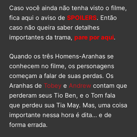
Caso você ainda não tenha visto o filme,
fica aqui o aviso de
SPOILERS
. Então
caso não queira saber detalhes
importantes da trama,
pare por aqui
.
Quando os três Homens-Aranhas se
conhecem no filme, os personagens
começam a falar de suas perdas. Os
Aranhas de
Tobey
e
Andrew
contam que
perderam seus Tio Ben, e o Tom fala
que perdeu sua Tia May. Mas, uma coisa
importante nessa hora é dita… e de
forma errada.