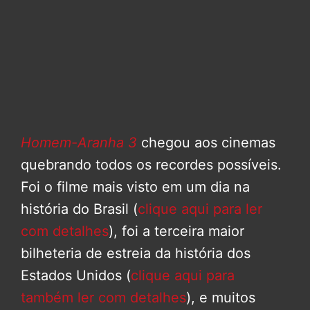
Homem-Aranha 3
chegou aos cinemas
quebrando todos os recordes possíveis.
Foi o filme mais visto em um dia na
história do Brasil (
clique aqui para ler
com detalhes
), foi a terceira maior
bilheteria de estreia da história dos
Estados Unidos (
clique aqui para
também ler com detalhes
), e muitos