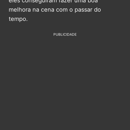
eles conseguiram fazer uma boa
melhora na cena com o passar do
tempo.
PUBLICIDADE