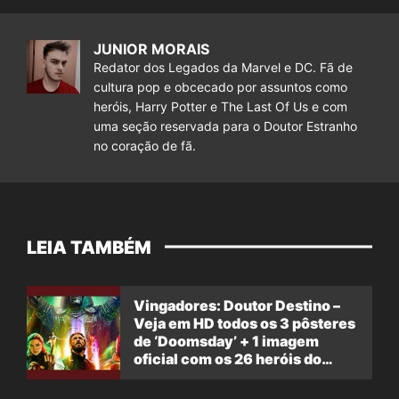
JUNIOR MORAIS
Redator dos Legados da Marvel e DC. Fã de
cultura pop e obcecado por assuntos como
heróis, Harry Potter e The Last Of Us e com
uma seção reservada para o Doutor Estranho
no coração de fã.
LEIA TAMBÉM
Vingadores: Doutor Destino –
Veja em HD todos os 3 pôsteres
de ‘Doomsday’ + 1 imagem
oficial com os 26 heróis do
filme