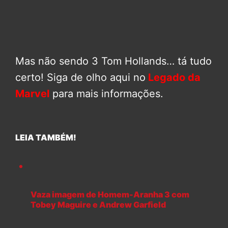
Mas não sendo 3 Tom Hollands… tá tudo
certo! Siga de olho aqui no
Legado da
Marvel
para mais informações.
LEIA TAMBÉM!
Vaza imagem de Homem-Aranha 3 com
Tobey Maguire e Andrew Garfield