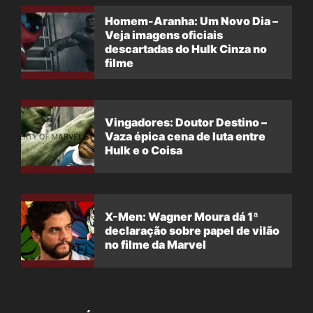
Homem-Aranha: Um Novo Dia –
Veja imagens oficiais
descartadas do Hulk Cinza no
filme
Vingadores: Doutor Destino –
Vaza épica cena de luta entre
Hulk e o Coisa
X-Men: Wagner Moura dá 1ª
declaração sobre papel de vilão
no filme da Marvel