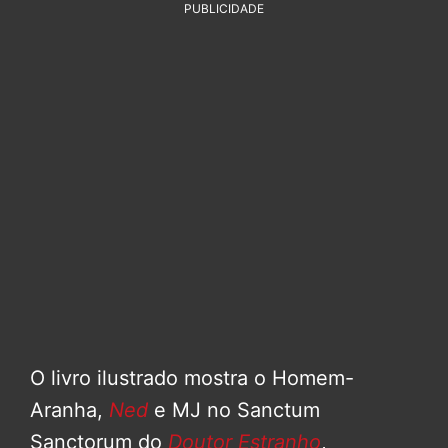
PUBLICIDADE
O livro ilustrado mostra o Homem-
Aranha,
Ned
e MJ no Sanctum
Sanctorum do
Doutor Estranho
,