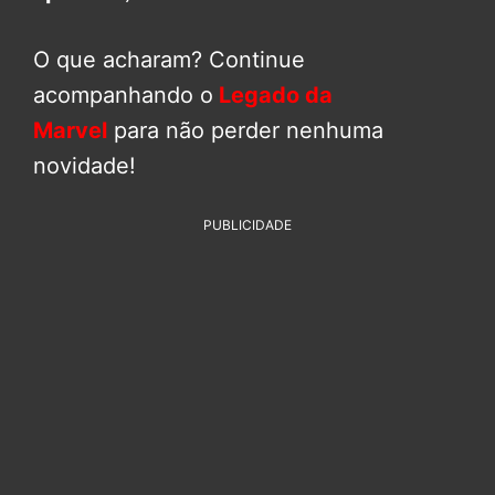
O que acharam? Continue
acompanhando o
Legado da
Marvel
para não perder nenhuma
novidade!
PUBLICIDADE