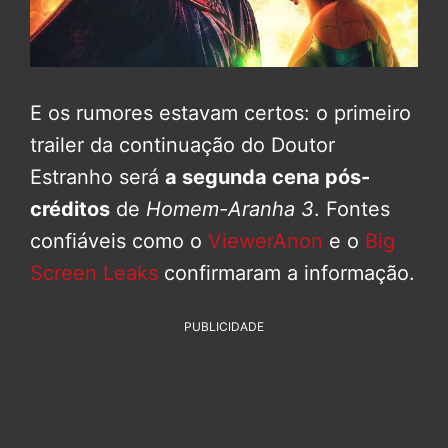
E os rumores estavam certos: o primeiro
trailer da continuação do Doutor
Estranho será
a segunda cena pós-
créditos
de
Homem-Aranha 3
. Fontes
confiáveis como o
ViewerAnon
e o
Big
Screen Leaks
confirmaram a informação.
PUBLICIDADE