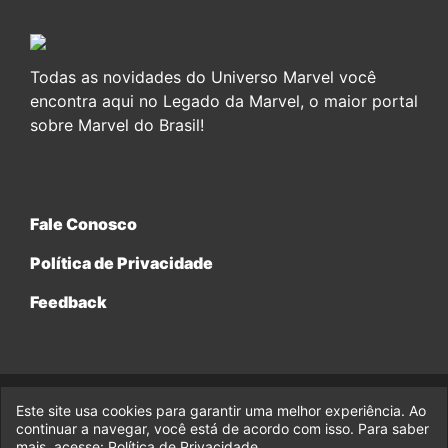
Todas as novidades do Universo Marvel você
encontra aqui no Legado da Marvel, o maior portal
sobre Marvel do Brasil!
Fale Conosco
Política de Privacidade
Feedback
Este site usa cookies para garantir uma melhor experiência. Ao
© 2017-2026 Legado da Marvel, uma empresa da Legado
Enterprises.
continuar a navegar, você está de acordo com isso. Para saber
mais, acesse:
Política de Privacidade
.