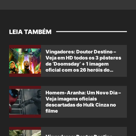
LEIA TAMBÉM
Vingadores: Doutor Destino –
Veja em HD todos os 3 pôsteres
de ‘Doomsday’ + 1 imagem
oficial com os 26 heróis do
filme
Homem-Aranha: Um Novo Dia –
Veja imagens oficiais
descartadas do Hulk Cinza no
filme