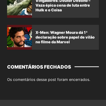
Vingadores: Doutor Destino –
Vaza épica cena de luta entre
Hulk e o Coisa
X-Men: Wagner Moura dá 1ª
declaração sobre papel de vilão
no filme da Marvel
COMENTÁRIOS FECHADOS
Os comentários desse post foram encerrados.