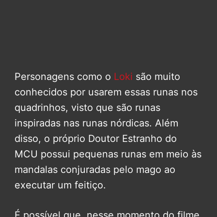
Personagens como o
Loki
são muito
conhecidos por usarem essas runas nos
quadrinhos, visto que são runas
inspiradas nas runas nórdicas. Além
disso, o próprio Doutor Estranho do
MCU possui pequenas runas em meio às
mandalas conjuradas pelo mago ao
executar um feitiço.
É possível que, nesse momento do filme,