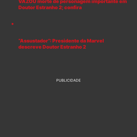
VAZOU morte de personagem importante em
Doutor Estranho 2; confira
“Assustador”: Presidente da Marvel
descreve Doutor Estranho 2
PUBLICIDADE