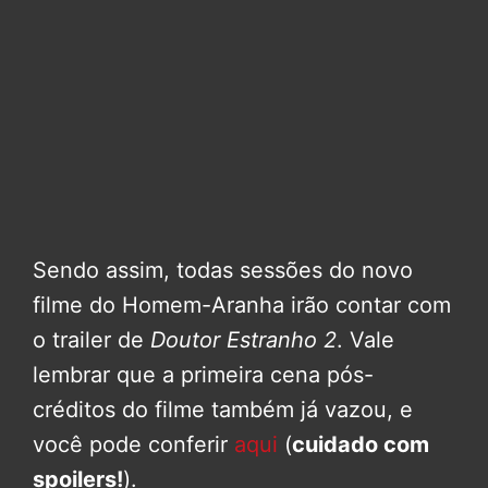
Sendo assim, todas sessões do novo
filme do Homem-Aranha irão contar com
o trailer de
Doutor Estranho 2
. Vale
lembrar que a primeira cena pós-
créditos do filme também já vazou, e
você pode conferir
aqui
(
cuidado com
spoilers!
).