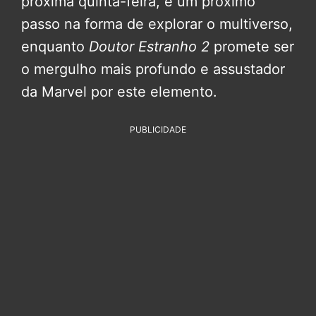
próxima quinta-feira, é um próximo
passo na forma de explorar o multiverso,
enquanto
Doutor Estranho 2
promete ser
o mergulho mais profundo e assustador
da Marvel por este elemento.
PUBLICIDADE