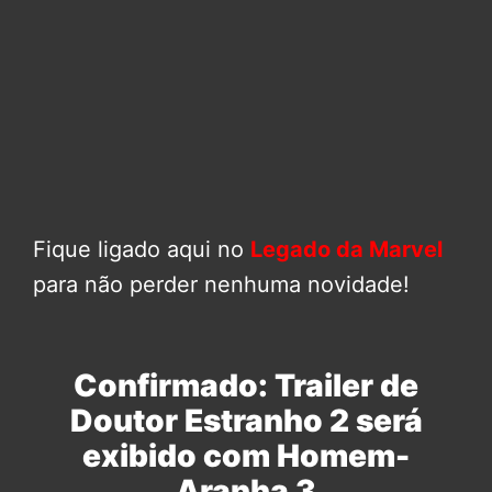
Fique ligado aqui no
Legado da Marvel
para não perder nenhuma novidade!
Confirmado: Trailer de
Doutor Estranho 2 será
exibido com Homem-
Aranha 3