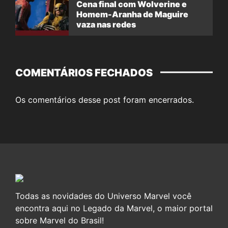
Cena final com Wolverine e
Homem-Aranha de Maguire
vaza nas redes
COMENTÁRIOS FECHADOS
Os comentários desse post foram encerrados.
Todas as novidades do Universo Marvel você
encontra aqui no Legado da Marvel, o maior portal
sobre Marvel do Brasil!