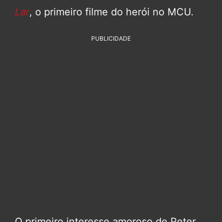
Lar
, o primeiro filme do herói no MCU.
PUBLICIDADE
O primeiro interesse amoroso de Peter