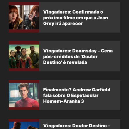
Vingadores: Confirmado o
próximo filme em que a Jean
Grey irá aparecer
Vingadores: Doomsday – Cena
pós-créditos de ‘Doutor
Destino’ é revelada
Finalmente? Andrew Garfield
fala sobre O Espetacular
Homem-Aranha 3
Vingadores: Doutor Destino –