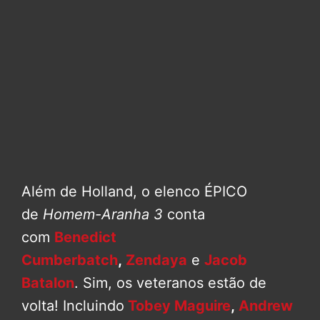
Além de Holland, o elenco ÉPICO
de
Homem-Aranha 3
conta
com
Benedict
Cumberbatch
,
Zendaya
e
Jacob
Batalon
. Sim, os veteranos estão de
volta! Incluindo
Tobey Maguire
,
Andrew