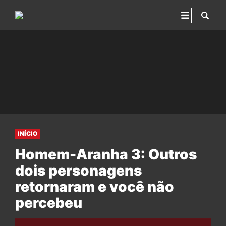
INÍCIO
Homem-Aranha 3: Outros
dois personagens
retornaram e você não
percebeu