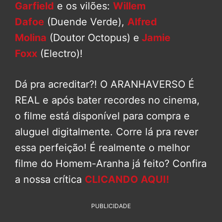
Garfield
e os vilões:
Willem
Dafoe
(Duende Verde),
Alfred
Molina
(Doutor Octopus) e
Jamie
Foxx
(Electro)!
Dá pra acreditar?! O ARANHAVERSO É
REAL e após bater recordes no cinema,
o filme está disponível para compra e
aluguel digitalmente. Corre lá pra rever
essa perfeição! É realmente o melhor
filme do Homem-Aranha já feito? Confira
a nossa crítica
CLICANDO AQUI!
PUBLICIDADE