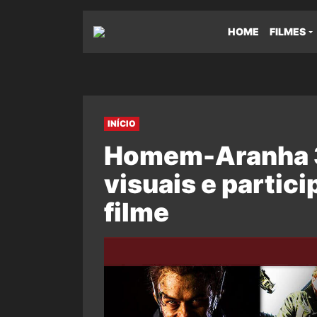
HOME
FILMES
INÍCIO
Homem-Aranha 3
visuais e partic
filme