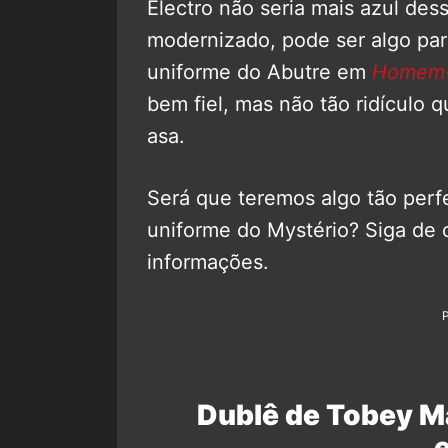
Electro não seria mais azul des
modernizado, pode ser algo par
uniforme do Abutre em
Homem-A
bem fiel, mas não tão ridículo
asa.
Será que teremos algo tão perf
uniforme do Mystério? Siga de 
informações.
Dublê de Tobey M