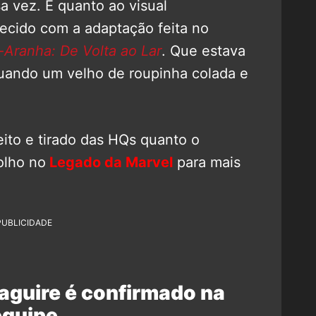
sa vez. E quanto ao visual
ecido com a adaptação feita no
ranha: De Volta ao Lar
. Que estava
 quando um velho de roupinha colada e
eito e tirado das HQs quanto o
olho no
Legado da Marvel
para mais
PUBLICIDADE
aguire é confirmado na
equipe