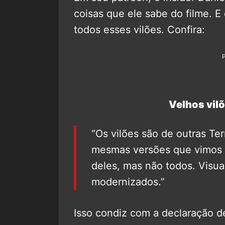
coisas que ele sabe do filme. 
todos esses vilões. Confira:
Velhos vilõ
“Os vilões são de outras Te
mesmas versões que vimos a
deles, mas não todos. Visua
modernizados.”
Isso condiz com a declaração d