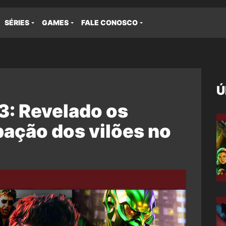
SÉRIES
GAMES
FALE CONOSCO
Ú
: Revelado os
ipação dos vilões no