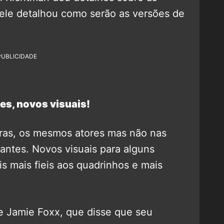
E ele detalhou como serão as versões de
PUBLICIDADE
es, novos visuais!
rras, os mesmos atores mas não nas
ntes. Novos visuais para alguns
is mais fieis aos quadrinhos e mais
e Jamie Foxx, que disse que seu