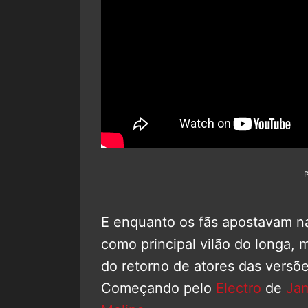
E enquanto os fãs apostavam n
como principal vilão do longa,
do retorno de atores das versõe
Começando pelo
Electro
de
Ja