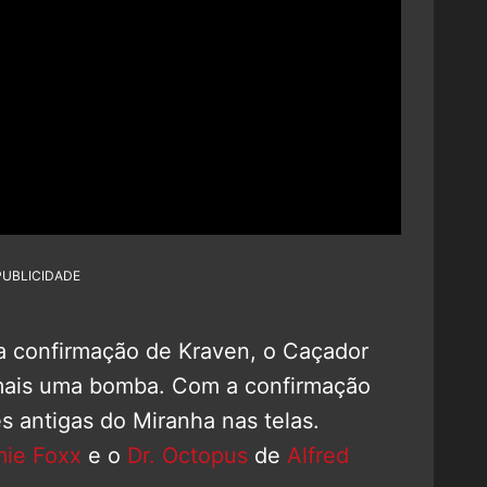
PUBLICIDADE
a confirmação de Kraven, o Caçador
 mais uma bomba. Com a confirmação
s antigas do Miranha nas telas.
mie Foxx
e o
Dr. Octopus
de
Alfred