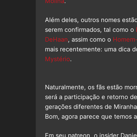
Molina
.
Além deles, outros nomes estã
serem confirmados, tal como o
DeHaan
, assim como o
Homem-A
mais recentemente: uma dica d
Mystério
.
Naturalmente, os fãs estão mor
será a participação e retorno de
gerações diferentes de Miranha
Bom, agora parece que temos a
Em seu patreon, o insider Dani