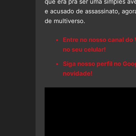
que era pra ser uma simples av
e acusado de assassinato, agor
de multiverso.
Entre no nosso canal do
no seu celular!
Siga nosso perfil no Go
novidade!