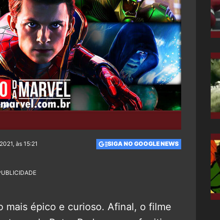
2021, às 15:21
SIGA NO GOOGLE NEWS
PUBLICIDADE
mais épico e curioso. Afinal, o filme