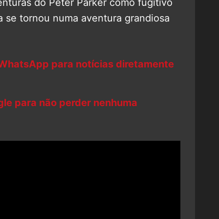
enturas do Peter Parker como fugitivo
a se tornou numa aventura grandiosa
 WhatsApp para notícias diretamente
ogle para não perder nenhuma