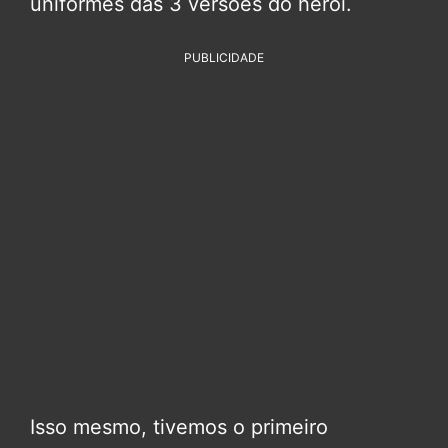
uniformes das 3 versões do herói.
PUBLICIDADE
Isso mesmo, tivemos o primeiro