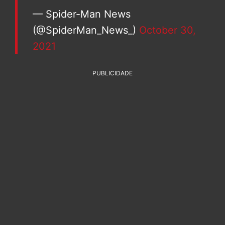
— Spider-Man News
(@SpiderMan_News_)
October 30,
2021
PUBLICIDADE