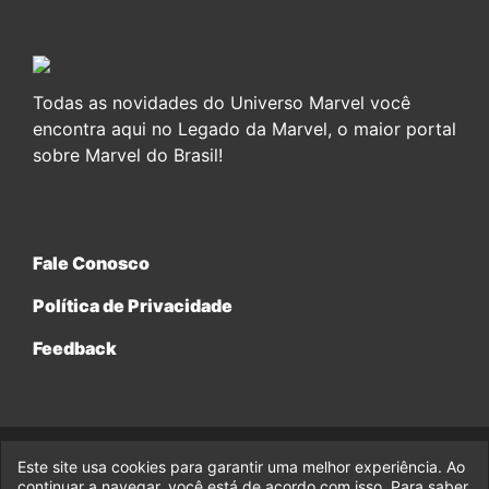
Todas as novidades do Universo Marvel você
encontra aqui no Legado da Marvel, o maior portal
sobre Marvel do Brasil!
Fale Conosco
Política de Privacidade
Feedback
Este site usa cookies para garantir uma melhor experiência. Ao
© 2017-2026 Legado da Marvel, uma empresa da Legado
Enterprises.
continuar a navegar, você está de acordo com isso. Para saber