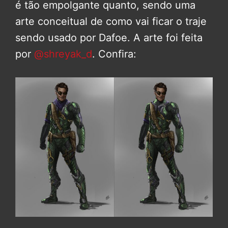
é tão empolgante quanto, sendo uma
arte conceitual de como vai ficar o traje
sendo usado por Dafoe. A arte foi feita
por
@shreyak_d
. Confira: