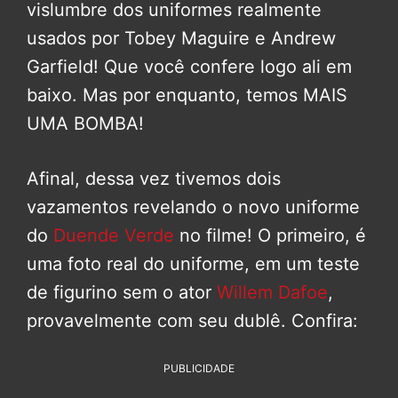
vislumbre dos uniformes realmente
usados por Tobey Maguire e Andrew
Garfield! Que você confere logo ali em
baixo. Mas por enquanto, temos MAIS
UMA BOMBA!
Afinal, dessa vez tivemos dois
vazamentos revelando o novo uniforme
do
Duende Verde
no filme! O primeiro, é
uma foto real do uniforme, em um teste
de figurino sem o ator
Willem Dafoe
,
provavelmente com seu dublê. Confira:
PUBLICIDADE