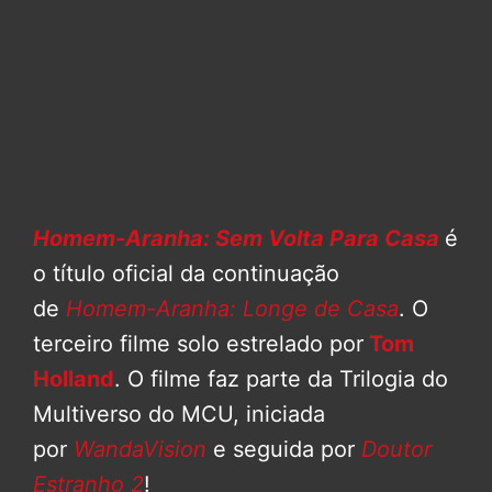
Homem-Aranha: Sem Volta Para Casa
é
o título oficial da continuação
de
Homem-Aranha: Longe de Casa
. O
terceiro filme solo estrelado por
Tom
Holland
. O filme faz parte da Trilogia do
Multiverso do MCU, iniciada
por
WandaVision
e seguida por
Doutor
Estranho 2
!