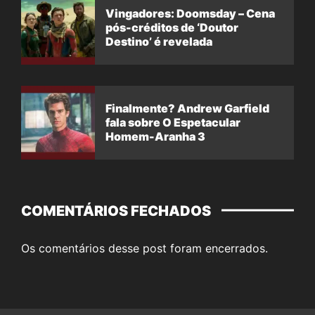
Vingadores: Doomsday – Cena
pós-créditos de ‘Doutor
Destino’ é revelada
Finalmente? Andrew Garfield
fala sobre O Espetacular
Homem-Aranha 3
COMENTÁRIOS FECHADOS
Os comentários desse post foram encerrados.