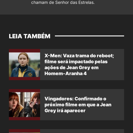
chamam de Senhor das Estrelas.
LEIA TAMBÉM
X-Men: Vaza trama do reboot;
filme será impactado pelas
ações de Jean Grey em
Homem-Aranha 4
Vingadores: Confirmado o
próximo filme em que a Jean
Grey irá aparecer