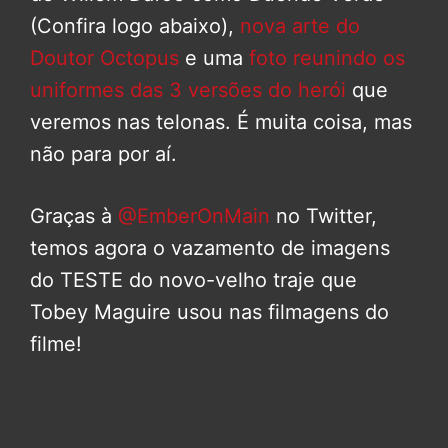
(Confira logo abaixo),
nova arte do
Doutor Octopus
e uma
foto reunindo os
uniformes das 3 versões do herói
que
veremos nas telonas. É muita coisa, mas
não para por aí.
Graças à
@EmberOnMain
no Twitter,
temos agora o vazamento de imagens
do TESTE do novo-velho traje que
Tobey Maguire usou nas filmagens do
filme!