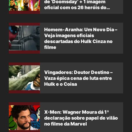
de ‘Doomsday’ + 1 imagem
oficial com os 26 heróis do
filme
Homem-Aranha: Um Novo Dia –
Veja imagens oficiais
descartadas do Hulk Cinza no
filme
Vingadores: Doutor Destino –
Vaza épica cena de luta entre
Hulk e o Coisa
X-Men: Wagner Moura dá 1ª
declaração sobre papel de vilão
no filme da Marvel