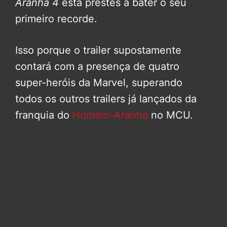
Aranha 4
está prestes a bater o seu
primeiro recorde.
Isso porque o trailer supostamente
contará com a presença de quatro
super-heróis da Marvel, superando
todos os outros trailers já lançados da
franquia do
Homem-Aranha
no MCU.