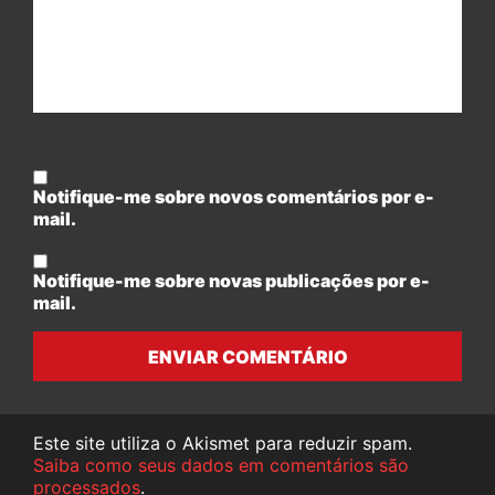
Notifique-me sobre novos comentários por e-
mail.
Notifique-me sobre novas publicações por e-
mail.
ENVIAR COMENTÁRIO
Este site utiliza o Akismet para reduzir spam.
Saiba como seus dados em comentários são
processados
.