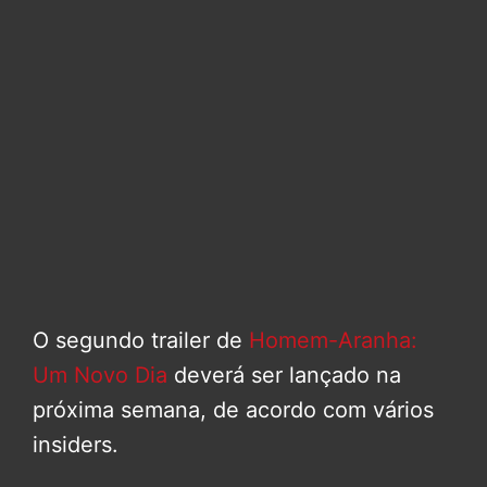
O segundo trailer de
Homem-Aranha:
Um Novo Dia
deverá ser lançado na
próxima semana, de acordo com vários
insiders.