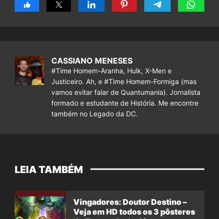
CASSIANO MENESES
#Time Homem-Aranha, Hulk, X-Men e
Justiceiro. Ah, e #Time Homem-Formiga (mas
vamos evitar falar de Quantumania). Jornalista
formado e estudante de História. Me encontre
também no Legado da DC.
LEIA TAMBÉM
Vingadores: Doutor Destino –
Veja em HD todos os 3 pôsteres