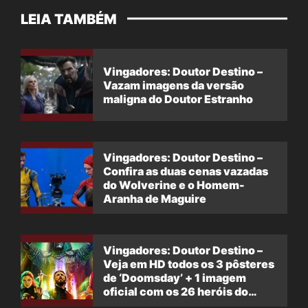
LEIA TAMBÉM
Vingadores: Doutor Destino –
Vazam imagens da versão
maligna do Doutor Estranho
Vingadores: Doutor Destino –
Confira as duas cenas vazadas
do Wolverine e o Homem-
Aranha de Maguire
Vingadores: Doutor Destino –
Veja em HD todos os 3 pôsteres
de ‘Doomsday’ + 1 imagem
oficial com os 26 heróis do
filme