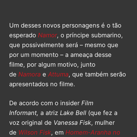
Um desses novos personagens é o tão
esperado
Namor
, o príncipe submarino,
que possivelmente será – mesmo que
por um momento – a ameaça desse
filme, por algum motivo, junto
de
Namora
e
Attuma
, que também serão
apresentados no filme.
De acordo com o insider
Film
Informant,
a atriz
Lake Bell
(que fez a
voz original de
Vanessa Fisk
, mulher
de
Wilson Fisk
, em
Homem-Aranha no