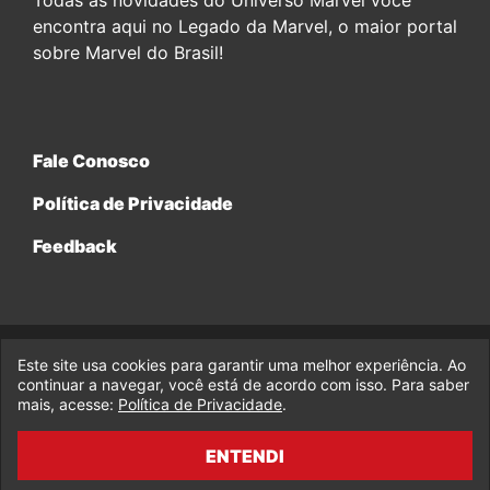
Todas as novidades do Universo Marvel você
encontra aqui no Legado da Marvel, o maior portal
sobre Marvel do Brasil!
Fale Conosco
Política de Privacidade
Feedback
Este site usa cookies para garantir uma melhor experiência. Ao
© 2017-2026 Legado da Marvel, uma empresa da Legado
continuar a navegar, você está de acordo com isso. Para saber
Enterprises.
mais, acesse:
Política de Privacidade
.
fabiolobo
ENTENDI