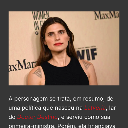
A personagem se trata, em resumo, de
uma política que nasceu na
Latveria
, lar
do
Doutor Destino
, e serviu como sua
primeira-ministra. Porém, ela financiava