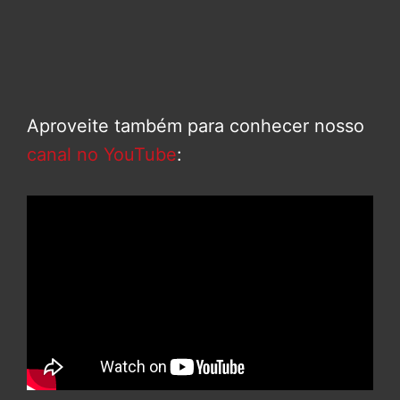
Aproveite também para conhecer nosso
canal no YouTube
: