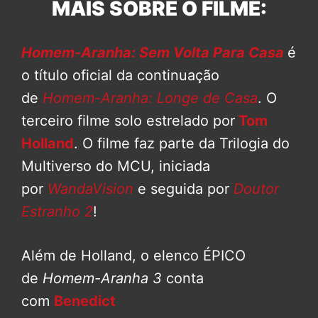
MAIS SOBRE O FILME:
Homem-Aranha: Sem Volta Para Casa
é
o título oficial da continuação
de
Homem-Aranha: Longe de Casa
. O
terceiro filme solo estrelado por
Tom
Holland
. O filme faz parte da Trilogia do
Multiverso do MCU, iniciada
por
WandaVision
e seguida por
Doutor
Estranho 2
!
Além de Holland, o elenco ÉPICO
de
Homem-Aranha 3
conta
com
Benedict