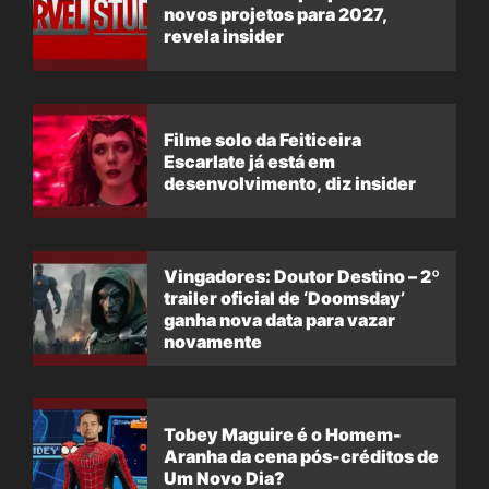
novos projetos para 2027,
revela insider
Filme solo da Feiticeira
Escarlate já está em
desenvolvimento, diz insider
Vingadores: Doutor Destino – 2º
trailer oficial de ‘Doomsday’
ganha nova data para vazar
novamente
Tobey Maguire é o Homem-
Aranha da cena pós-créditos de
Um Novo Dia?