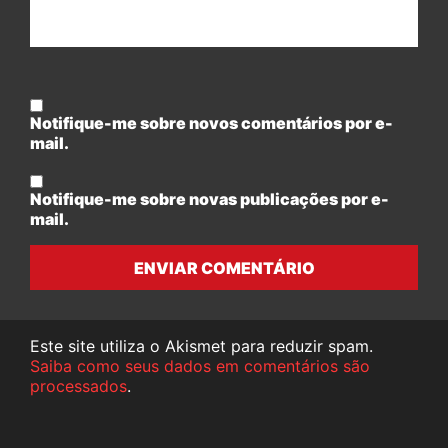
Notifique-me sobre novos comentários por e-
mail.
Notifique-me sobre novas publicações por e-
mail.
ENVIAR COMENTÁRIO
Este site utiliza o Akismet para reduzir spam.
Saiba como seus dados em comentários são
processados
.