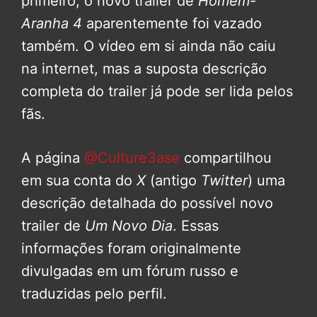
primeiro, o novo trailer de
Homem-
Aranha 4
aparentemente foi vazado
também. O vídeo em si ainda não caiu
na internet, mas a suposta descrição
completa do trailer já pode ser lida pelos
fãs.
A página
@Culture3ase
compartilhou
em sua conta do
X
(antigo
Twitter
) uma
descrição detalhada do possível novo
trailer de
Um Novo Dia
. Essas
informações foram originalmente
divulgadas em um fórum russo e
traduzidas pelo perfil.