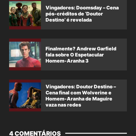
Vingadores: Doomsday – Cena
pós-créditos de ‘Doutor
Destino’ é revelada
Finalmente? Andrew Garfield
fala sobre O Espetacular
Homem-Aranha 3
Vingadores: Doutor Destino –
Cena final com Wolverine e
Homem-Aranha de Maguire
vaza nas redes
4 COMENTÁRIOS