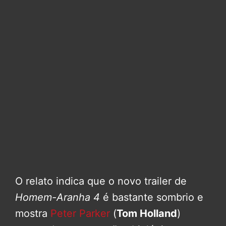
O relato indica que o novo trailer de
Homem-Aranha 4
é bastante sombrio e
mostra
Peter Parker
(
Tom Holland
)