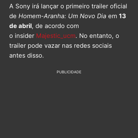
A Sony irá lançar o primeiro trailer oficial
de
Homem-Aranha: Um Novo Dia
em
13
de abril
, de acordo com
o insider
Majestic_ucm
. No entanto, o
trailer pode vazar nas redes sociais
antes disso.
PUBLICIDADE