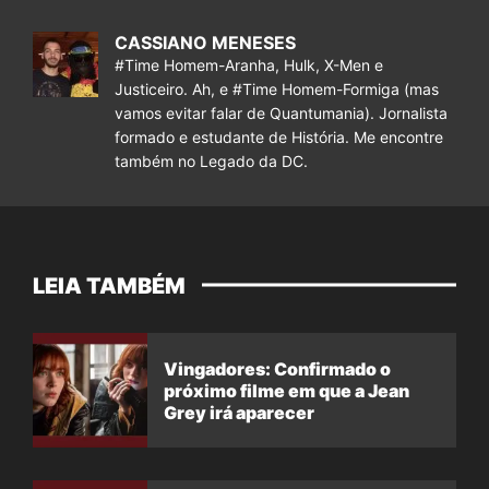
CASSIANO MENESES
#Time Homem-Aranha, Hulk, X-Men e
Justiceiro. Ah, e #Time Homem-Formiga (mas
vamos evitar falar de Quantumania). Jornalista
formado e estudante de História. Me encontre
também no Legado da DC.
LEIA TAMBÉM
Vingadores: Confirmado o
próximo filme em que a Jean
Grey irá aparecer