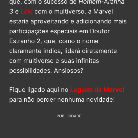
que, com o sucesso de
Homem-Aranha
3
e
Loki
com o multiverso, a Marvel
estaria aproveitando e adicionando mais
participações especiais em Doutor
Estranho 2, que, como o nome
claramente indica, lidará diretamente
com multiverso e suas infinitas
possibilidades. Ansiosos?
Fique ligado aqui no
Legado da Marvel
para não perder nenhuma novidade!
PUBLICIDADE