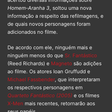
acertou diversas informações sobre
Homem-Aranha 3
, soltou uma nova
informação a respeito das refilmagens, e
de quais novos personagens foram
adicionados no filme.
De acordo com ele, ninguém mais e
ninguém menos do que
Sr. Fantástico
(Reed Richards) e
Magneto
são adições
ao filme. Os atores Ioan Gruffudd e
Michael Fassbender
, que interpretaram
os respectivos personagens em
Quarteto Fantástico (2005)
e os filmes
X-Men
mais recentes, retornarão aos
seus papéis.