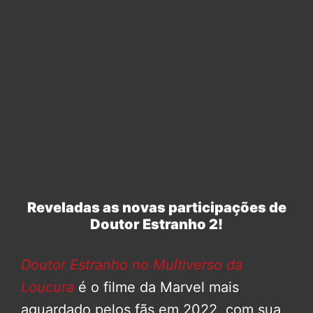
Reveladas as novas participações de
Doutor Estranho 2!
Doutor Estranho no Multiverso da
Loucura
é o filme da Marvel mais
aguardado pelos fãs em 2022, com sua