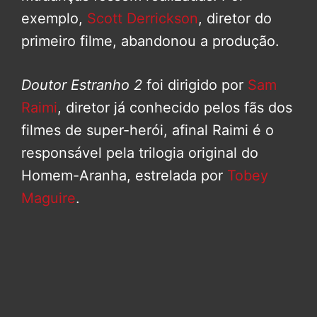
exemplo,
Scott Derrickson
, diretor do
primeiro filme, abandonou a produção.
Doutor Estranho 2
foi dirigido por
Sam
Raimi
, diretor já conhecido pelos fãs dos
filmes de super-herói, afinal Raimi é o
responsável pela trilogia original do
Homem-Aranha, estrelada por
Tobey
Maguire
.