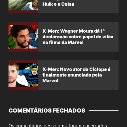
Hulk e o Coisa
X-Men: Wagner Moura dá 1ª
declaração sobre papel de vilão
no filme da Marvel
X-Men: Novo ator do Ciclope é
finalmente anunciado pela
Marvel
COMENTÁRIOS FECHADOS
Os comentários desse post foram encerrados.