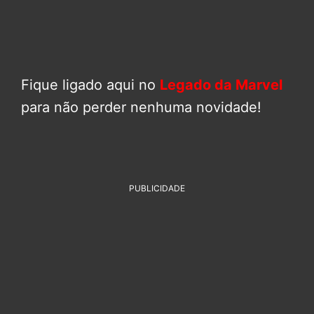
Fique ligado aqui no
Legado da Marvel
para não perder nenhuma novidade!
PUBLICIDADE