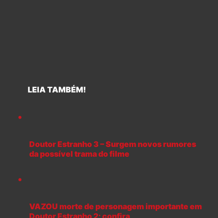
LEIA TAMBÉM!
Doutor Estranho 3 – Surgem novos rumores
da possível trama do filme
VAZOU morte de personagem importante em
Doutor Estranho 2; confira