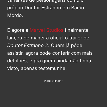
variantes de personagens como o
próprio Doutor Estranho e o Barão
Mordo.
E agora a
Marvel Studios
finalmente
lançou de maneira oficial o trailer de
Doutor Estranho 2
. Quem já pôde
assistir, agora pode conferir com mais
detalhes, e pra quem ainda não tinha
visto, apenas testemunhe:
PUBLICIDADE