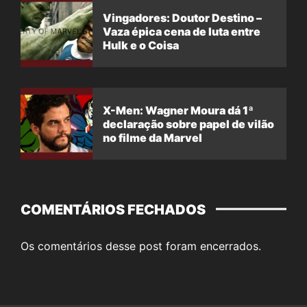
Vingadores: Doutor Destino –
Vaza épica cena de luta entre
Hulk e o Coisa
X-Men: Wagner Moura dá 1ª
declaração sobre papel de vilão
no filme da Marvel
COMENTÁRIOS FECHADOS
Os comentários desse post foram encerrados.