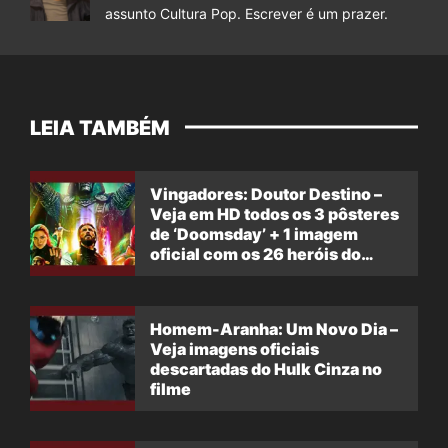
assunto Cultura Pop. Escrever é um prazer.
LEIA TAMBÉM
Vingadores: Doutor Destino –
Veja em HD todos os 3 pôsteres
de ‘Doomsday’ + 1 imagem
oficial com os 26 heróis do
filme
Homem-Aranha: Um Novo Dia –
Veja imagens oficiais
descartadas do Hulk Cinza no
filme