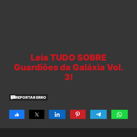
Leia TUDO SOBRE
Guardiões da Galáxia Vol.
3!
REPORTAR ERRO