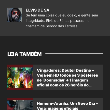
ELVIS DE SÁ
Se tem uma coisa que eu odeio, é gente sem
integridade. Elvis de Sá, as pessoas me
chamam de Senhor das Estrelas.
LEIA TAMBÉM
Vingadores: Doutor Destino –
Veja em HD todos os 3 pôsteres
de ‘Doomsday’ + 1 imagem
oficial com os 26 heróis do
filme
Homem-Aranha: Um Novo Dia –
Veja imagens oficiais