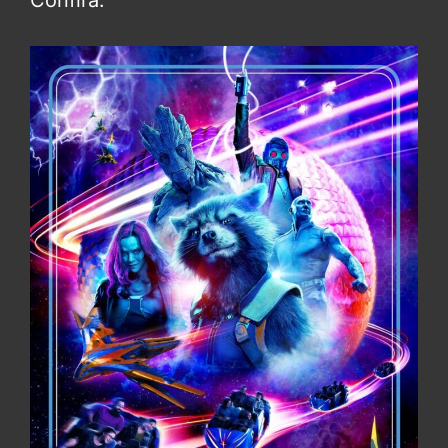
Confira: