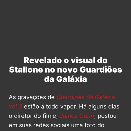
Revelado o visual do
Stallone no novo Guardiões
da Galáxia
As gravações de
Guardiões da Galáxia
vol.3
estão a todo vapor. Há alguns dias
o diretor do filme,
James Gunn
, postou
em suas redes sociais uma foto do