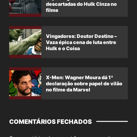
descartadas do Hulk Cinza no
filme
Vingadores: Doutor Destino –
Vaza épica cena de luta entre
Hulk e o Coisa
X-Men: Wagner Moura dá 1ª
declaração sobre papel de vilão
no filme da Marvel
COMENTÁRIOS FECHADOS