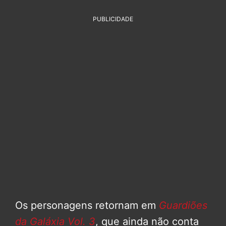
PUBLICIDADE
Os personagens retornam em
Guardiões
da Galáxia Vol. 3
, que ainda não conta