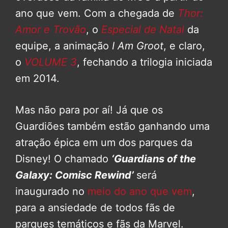
ano que vem. Com a chegada de
Thor:
Amor e Trovão
, o
Especial de Natal
da
equipe, a animação
I Am Groot
, e claro,
o
VOLUME 3
, fechando a trilogia iniciada
em 2014.
Mas não para por aí! Já que os
Guardiões também estão ganhando uma
atração épica em um dos parques da
Disney! O chamado
‘Guardians of the
Galaxy: Comisc Rewind’
será
inaugurado no
meio do ano que vem
,
para a ansiedade de todos fãs de
parques temáticos e fãs da Marvel.