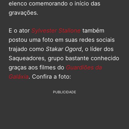
elenco comemorando o início das
gravações.
E o ator
Sylvester Stallone
também
postou uma foto em suas redes sociais
trajado como
Stakar Ogord
, o líder dos
Saqueadores, grupo bastante conhecido
graças aos filmes do
Guardiões da
Galáxia
. Confira a foto:
PUBLICIDADE