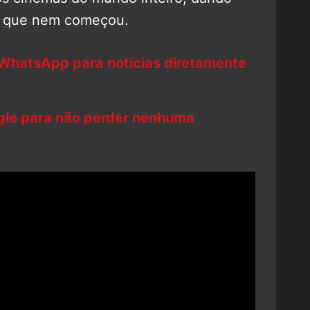
, que nem começou.
 WhatsApp para notícias diretamente
ogle para não perder nenhuma