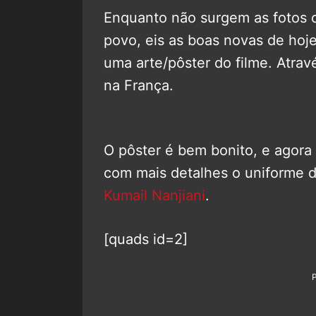
Enquanto não surgem as fotos ofi
povo, eis as boas novas de hoje
uma arte/pôster do filme. Atrav
na França.
O pôster é bem bonito, e agora
com mais detalhes o uniforme 
Kumail Nanjiani
.
[quads id=2]