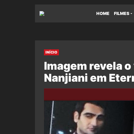
HOME
FILMES
INÍCIO
Imagem revela o 
Nanjiani em Eter