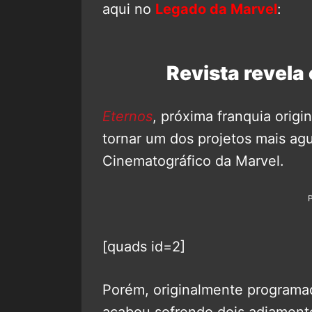
aqui no
Legado da Marvel
:
Revista revela 
Eternos
, próxima franquia origi
tornar um dos projetos mais ag
Cinematográfico da Marvel.
[quads id=2]
Porém, originalmente programad