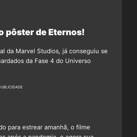
o pôster de Eternos!
nal da Marvel Studios, já conseguiu se
uardados da Fase 4 do Universo
PUBLICIDADE
o para estrear amanhã, o filme