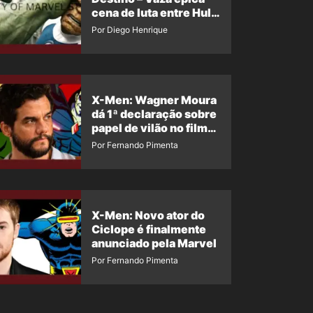
cena de luta entre Hulk
e o Coisa
Por Diego Henrique
X-Men: Wagner Moura
dá 1ª declaração sobre
papel de vilão no filme
da Marvel
Por Fernando Pimenta
X-Men: Novo ator do
Ciclope é finalmente
anunciado pela Marvel
Por Fernando Pimenta