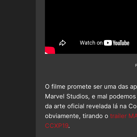
O filme promete ser uma das ap
Marvel Studios, e mal podemos 
da arte oficial revelada lá na 
obviamente, tirando o
trailer 
CCXP19
.