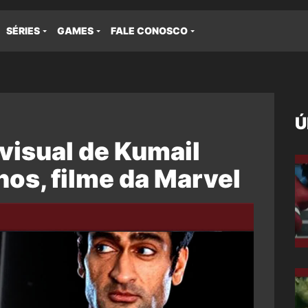
SÉRIES
GAMES
FALE CONOSCO
Ú
visual de Kumail
nos, filme da Marvel