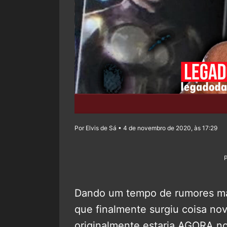
Por Elvis de Sá • 4 de novembro de 2020, às 17:29
Dando um tempo de rumores m
que finalmente surgiu coisa no
originalmente estaria AGORA n