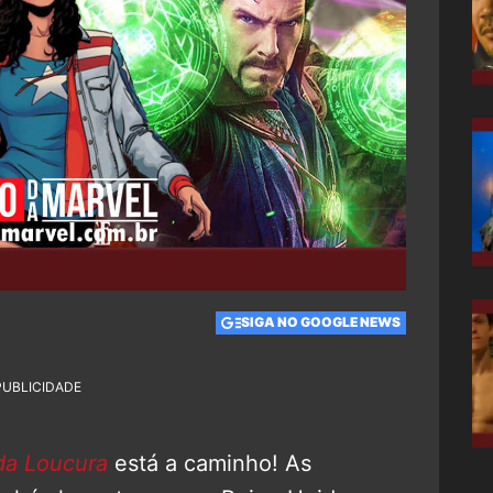
SIGA NO GOOGLE NEWS
PUBLICIDADE
da Loucura
está a caminho! As