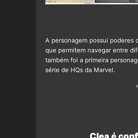
A personagem possui poderes de
que permitem navegar entre dife
também foi a primeira personag
série de HQs da Marvel.
Clea é conf