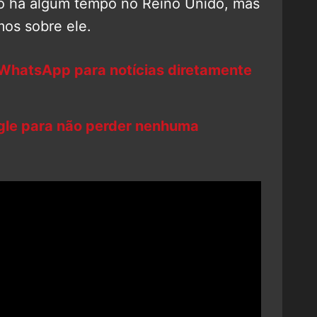
do há algum tempo no Reino Unido, mas
os sobre ele.
 WhatsApp para notícias diretamente
ogle para não perder nenhuma