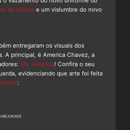
os o vazamento do novo uniforme do
me da Wanda
e um vislumbre do novo
bém entregaram os visuais dos
 A principal, é America Chavez, a
adores:
Ms. América
! Confira o seu
uerda, evidenciando que arte foi feita
 Gomez
:
PUBLICIDADE