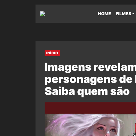
HOME
FILMES
INÍCIO
Imagens revelam
personagens de 
Saiba quem são