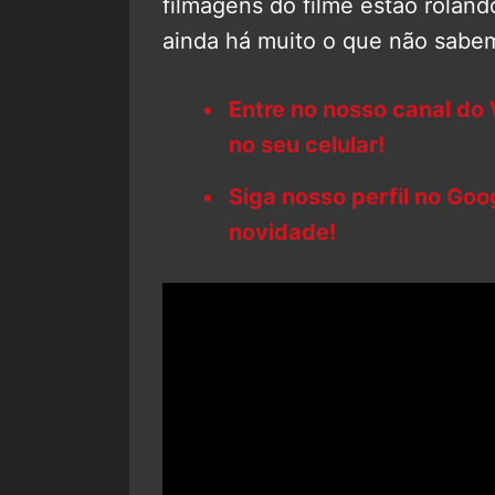
filmagens do filme estão rolan
ainda há muito o que não sabem
Entre no nosso canal do
no seu celular!
Siga nosso perfil no Go
novidade!