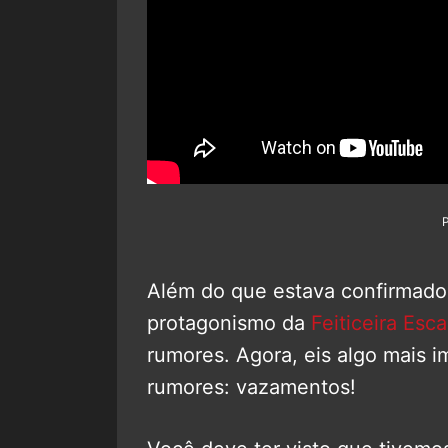
Além do que estava confirmado
protagonismo da
Feiticeira Esca
rumores. Agora, eis algo mais 
rumores: vazamentos!