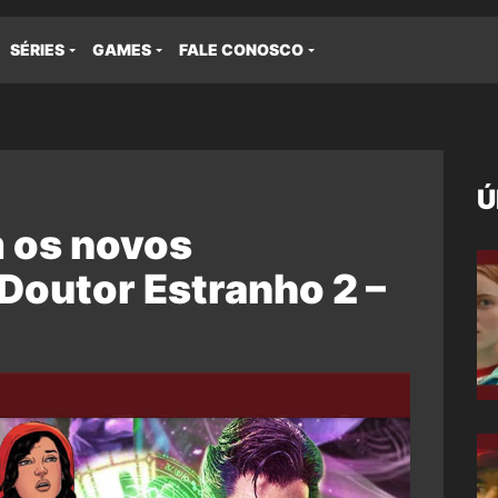
SÉRIES
GAMES
FALE CONOSCO
Ú
 os novos
Doutor Estranho 2 –