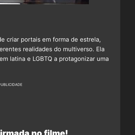
 criar portais em forma de estrela,
rentes realidades do multiverso. Ela
em latina e LGBTQ a protagonizar uma
PUBLICIDADE
irmada no filme!