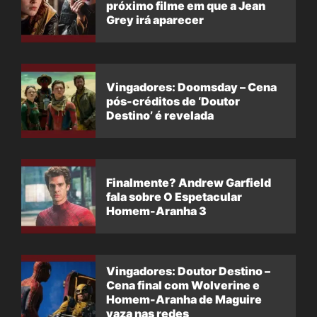
próximo filme em que a Jean
Grey irá aparecer
Vingadores: Doomsday – Cena
pós-créditos de ‘Doutor
Destino’ é revelada
Finalmente? Andrew Garfield
fala sobre O Espetacular
Homem-Aranha 3
Vingadores: Doutor Destino –
Cena final com Wolverine e
Homem-Aranha de Maguire
vaza nas redes