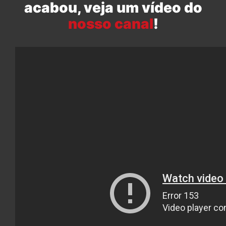
acabou, veja um vídeo do
nosso canal
!