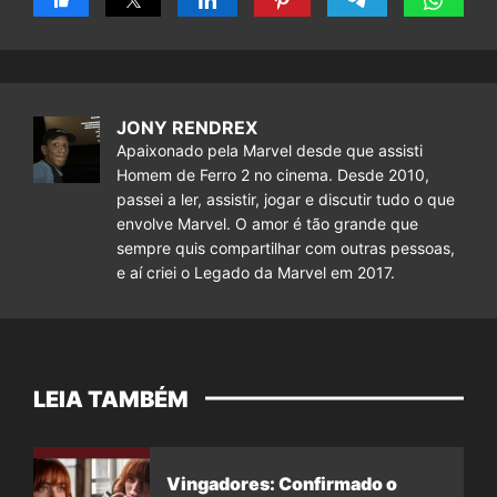
JONY RENDREX
Apaixonado pela Marvel desde que assisti
Homem de Ferro 2 no cinema. Desde 2010,
passei a ler, assistir, jogar e discutir tudo o que
envolve Marvel. O amor é tão grande que
sempre quis compartilhar com outras pessoas,
e aí criei o Legado da Marvel em 2017.
LEIA TAMBÉM
Vingadores: Confirmado o