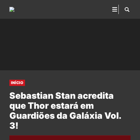
INÍCIO
Sebastian Stan acredita
que Thor estará em
Guardiões da Galáxia Vol.
3!