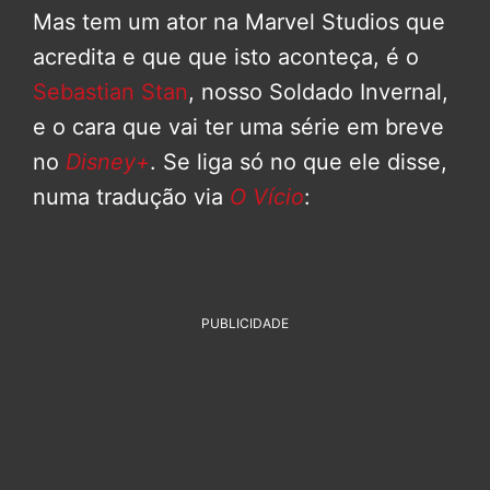
Mas tem um ator na Marvel Studios que
acredita e que que isto aconteça, é o
Sebastian Stan
, nosso Soldado Invernal,
e o cara que vai ter uma série em breve
no
Disney+
. Se liga só no que ele disse,
numa tradução via
O Vício
:
PUBLICIDADE