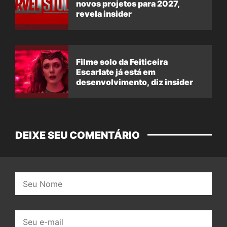
novos projetos para 2027,
revela insider
Filme solo da Feiticeira
Escarlate já está em
desenvolvimento, diz insider
DEIXE SEU COMENTÁRIO
Nome:
E-
mail: