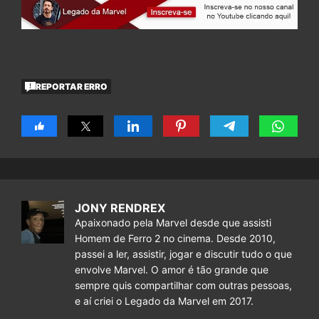
REPORTAR ERRO
JONY RENDREX
Apaixonado pela Marvel desde que assisti
Homem de Ferro 2 no cinema. Desde 2010,
passei a ler, assistir, jogar e discutir tudo o que
envolve Marvel. O amor é tão grande que
sempre quis compartilhar com outras pessoas,
e aí criei o Legado da Marvel em 2017.