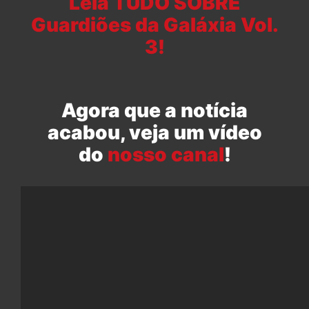
Leia TUDO SOBRE
Guardiões da Galáxia Vol.
3!
Agora que a notícia
acabou, veja um vídeo
do
nosso canal
!