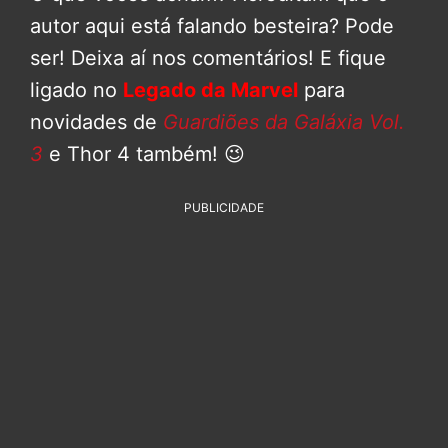
autor aqui está falando besteira? Pode
ser! Deixa aí nos comentários! E fique
ligado no
Legado da Marvel
para
novidades de
Guardiões da Galáxia Vol.
3
e Thor 4 também! 😉
PUBLICIDADE