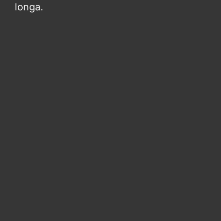
longa.