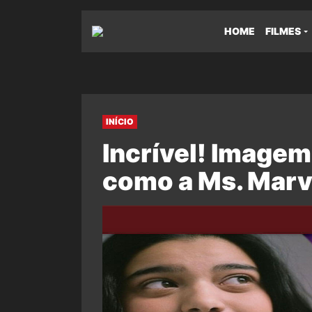
HOME
FILMES
INÍCIO
Incrível! Imagem
como a Ms. Marv