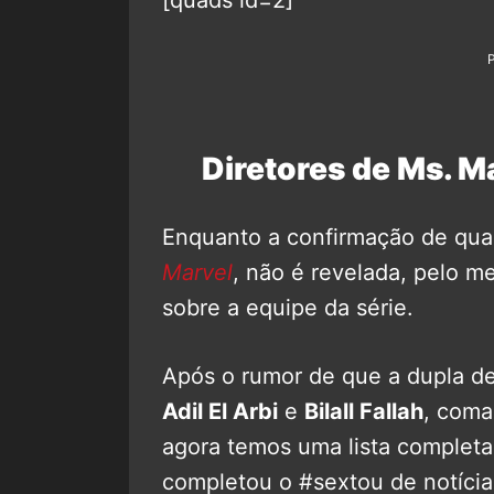
Diretores de Ms. M
Enquanto a confirmação de qual
Marvel
, não é revelada, pelo 
sobre a equipe da série.
Após o rumor de que a dupla de
Adil El Arbi
e
Bilall Fallah
, coma
agora temos uma lista complet
completou o #sextou de notíci