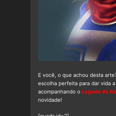
E você, o que achou desta arte
escolha perfeita para dar vida
acompanhando o
Legado da Ma
novidade!
[quads id=2]