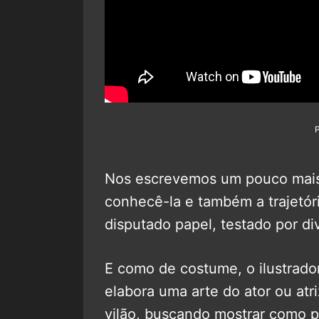
Nos escrevemos um pouco mais 
conhecê-la e também a trajetór
disputado papel, testado por div
E como de costume, o ilustrado
elabora uma arte do ator ou atri
vilão, buscando mostrar como po