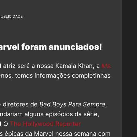
PUBLICIDADE
arvel foram anunciados!
 atriz será a nossa Kamala Khan, a
Ms.
menos, temos informações completinhas
 diretores de
Bad Boys Para Sempre
,
ndariam alguns episódios da série,
a! O
The Hollywood Reporter
as épicas da Marvel nessa semana com