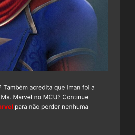
? Também acredita que Iman foi a
 a Ms. Marvel no MCU? Continue
rvel
para não perder nenhuma