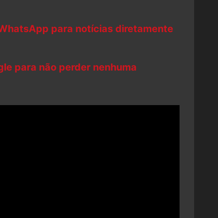
 WhatsApp para notícias diretamente
ogle para não perder nenhuma