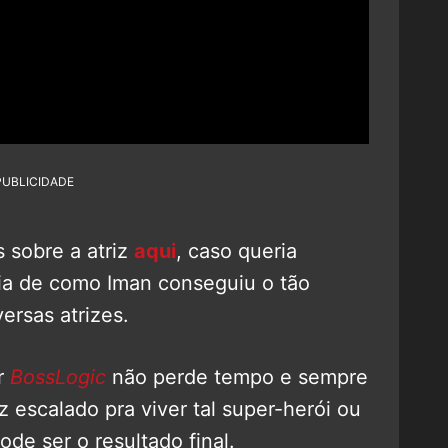
PUBLICIDADE
sobre a atriz
aqui
, caso queria
ia de como Iman conseguiu o tão
ersas atrizes.
r
BossLogic
não perde tempo e sempre
z escalado pra viver tal super-herói ou
de ser o resultado final.