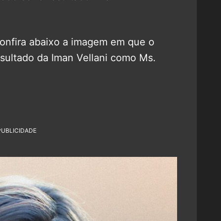
 Confira abaixo a imagem em que o
esultado da Iman Vellani como Ms.
PUBLICIDADE