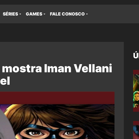
SÉRIES
GAMES
FALE CONOSCO
Ú
 mostra Iman Vellani
el