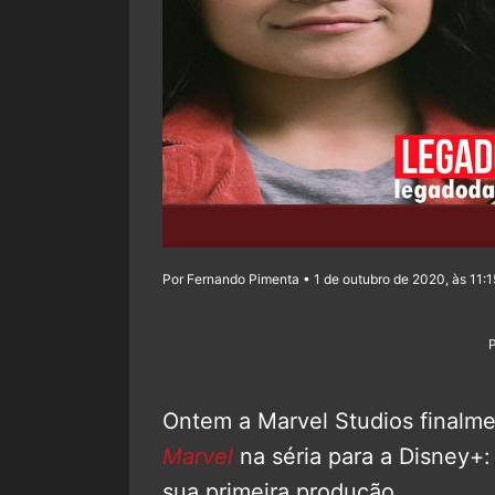
Por Fernando Pimenta • 1 de outubro de 2020, às 11:1
Ontem a Marvel Studios finalmen
Marvel
na séria para a Disney+
sua primeira produção.