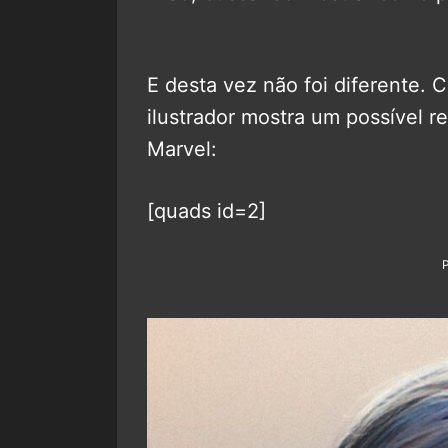
E desta vez não foi diferente.
ilustrador mostra um possível r
Marvel:
[quads id=2]