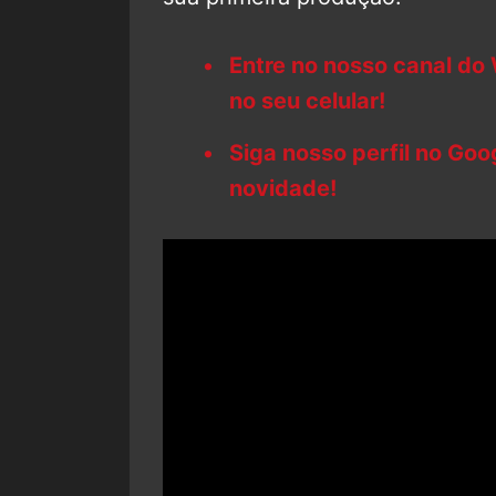
Entre no nosso canal do
no seu celular!
Siga nosso perfil no Go
novidade!