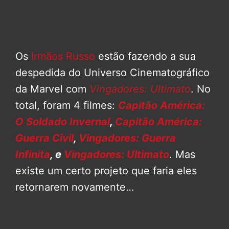
Os
Irmãos Russo
estão fazendo a sua
despedida do Universo Cinematográfico
da Marvel com
Vingadores: Ultimato
. No
total, foram 4 filmes:
Capitão América:
O Soldado Invernal
,
Capitão América:
Guerra Civil
,
Vingadores: Guerra
Infinita
, e
Vingadores: Ultimato
. Mas
existe um certo projeto que faria eles
retornarem novamente…