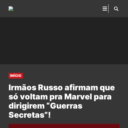
INÍCIO
Irmãos Russo afirmam que
só voltam pra Marvel para
dirigirem “Guerras
Secretas”!