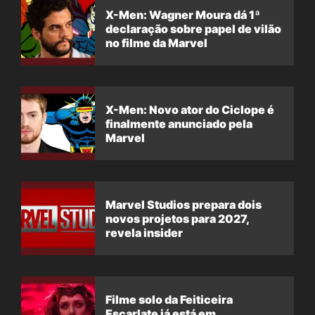
X-Men: Wagner Moura dá 1ª
declaração sobre papel de vilão
no filme da Marvel
X-Men: Novo ator do Ciclope é
finalmente anunciado pela
Marvel
Marvel Studios prepara dois
novos projetos para 2027,
revela insider
Filme solo da Feiticeira
Escarlate já está em