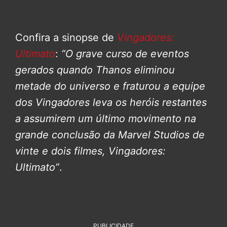
Confira a sinopse de
Vingadores:
Ultimato
:
“O grave curso de eventos
gerados quando Thanos eliminou
metade do universo e fraturou a equipe
dos Vingadores leva os heróis restantes
a assumirem um último movimento na
grande conclusão da Marvel Studios de
vinte e dois filmes, Vingadores:
Ultimato”
.
PUBLICIDADE