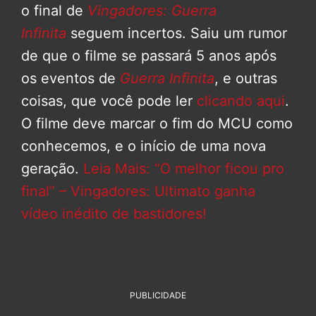
o final de
Vingadores: Guerra
Infinita
seguem incertos. Saiu um rumor
de que o filme se passará 5 anos após
os eventos de
Guerra Infinita
, e outras
coisas, que você pode ler
clicando aqui
.
O filme deve marcar o fim do MCU como
conhecemos, e o início de uma nova
geração.
Leia Mais: “O melhor ficou pro
final” – Vingadores: Ultimato ganha
vídeo inédito de bastidores!
PUBLICIDADE