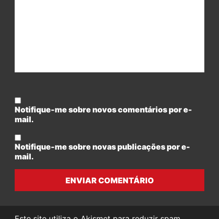
Notifique-me sobre novos comentários por e-
mail.
Notifique-me sobre novas publicações por e-
mail.
ENVIAR COMENTÁRIO
Este site utiliza o Akismet para reduzir spam.