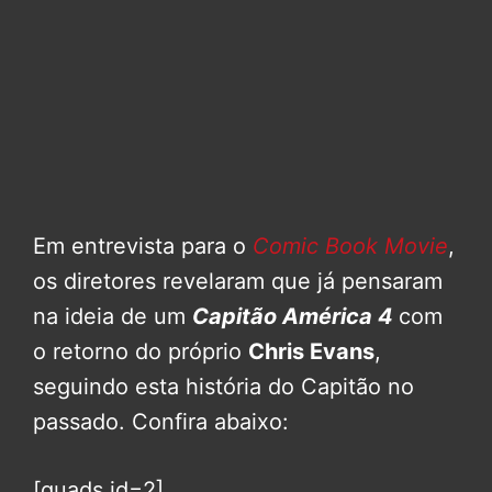
Em entrevista para o
Comic Book Movie
,
os diretores revelaram que já pensaram
na ideia de um
Capitão América 4
com
o retorno do próprio
Chris Evans
,
seguindo esta história do Capitão no
passado. Confira abaixo:
[quads id=2]