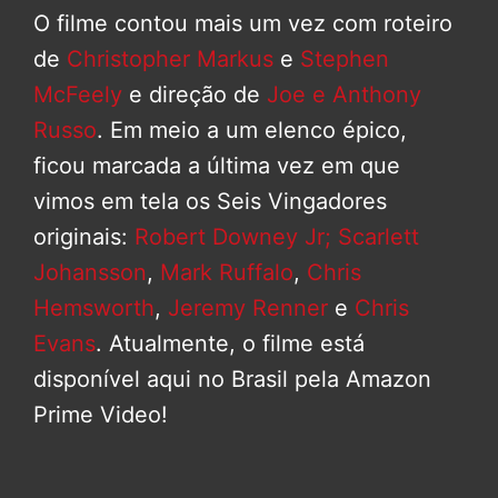
O filme contou mais um vez com roteiro
de
Christopher Markus
e
Stephen
McFeely
e direção de
Joe e Anthony
Russo
. Em meio a um elenco épico,
ficou marcada a última vez em que
vimos em tela os Seis Vingadores
originais:
Robert Downey Jr;
Scarlett
Johansson
,
Mark Ruffalo
,
Chris
Hemsworth
,
Jeremy Renner
e
Chris
Evans
. Atualmente, o filme está
disponível aqui no Brasil pela Amazon
Prime Video!