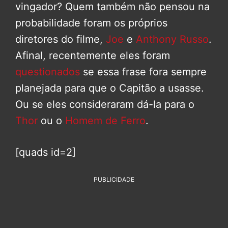
vingador? Quem também não pensou na
probabilidade foram os próprios
diretores do filme,
Joe
e
Anthony Russo
.
Afinal, recentemente eles foram
questionados
se essa frase fora sempre
planejada para que o Capitão a usasse.
Ou se eles consideraram dá-la para o
Thor
ou o
Homem de Ferro
.
[quads id=2]
PUBLICIDADE