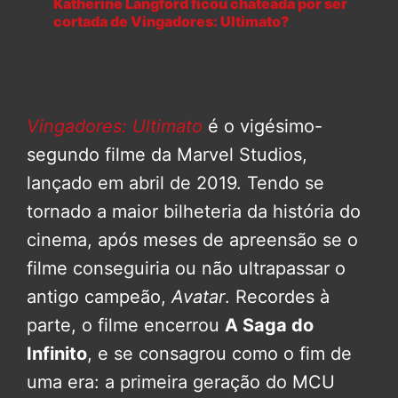
Katherine Langford ficou chateada por ser
cortada de Vingadores: Ultimato?
Vingadores: Ultimato
é o vigésimo-
segundo filme da Marvel Studios,
lançado em abril de 2019. Tendo se
tornado a maior bilheteria da história do
cinema, após meses de apreensão se o
filme conseguiria ou não ultrapassar o
antigo campeão,
Avatar
. Recordes à
parte, o filme encerrou
A Saga do
Infinito
, e se consagrou como o fim de
uma era: a primeira geração do MCU