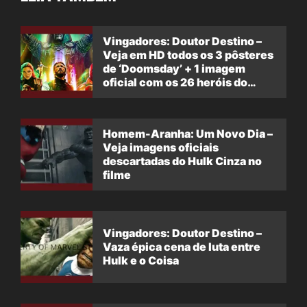
Vingadores: Doutor Destino –
Veja em HD todos os 3 pôsteres
de ‘Doomsday’ + 1 imagem
oficial com os 26 heróis do
filme
Homem-Aranha: Um Novo Dia –
Veja imagens oficiais
descartadas do Hulk Cinza no
filme
Vingadores: Doutor Destino –
Vaza épica cena de luta entre
Hulk e o Coisa