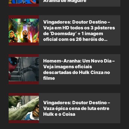
Aranha de Maguire
Vingadores: Doutor Destino –
Veja em HD todos os 3 pôsteres
de ‘Doomsday’ + 1 imagem
oficial com os 26 heróis do
filme
Homem-Aranha: Um Novo Dia –
Veja imagens oficiais
descartadas do Hulk Cinza no
filme
Vingadores: Doutor Destino –
Vaza épica cena de luta entre
Hulk e o Coisa