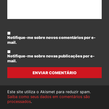
Notifique-me sobre novos comentários por e-
mail.
Notifique-me sobre novas publicações por e-
mail.
ENVIAR COMENTÁRIO
Este site utiliza o Akismet para reduzir spam.
Saiba como seus dados em comentários são
processados
.