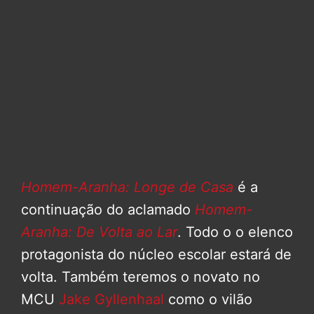
Homem-Aranha: Longe de Casa
é a
continuação do aclamado
Homem-
Aranha: De Volta ao Lar
. Todo o o elenco
protagonista do núcleo escolar estará de
volta. Também teremos o novato no
MCU
Jake Gyllenhaal
como o vilão