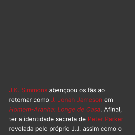
J.K. Simmons
abençoou os fãs ao
retornar como
J. Jonah Jameson
em
Homem-Aranha: Longe de Casa
. Afinal,
ter a identidade secreta de
Peter Parker
revelada pelo próprio J.J. assim como o