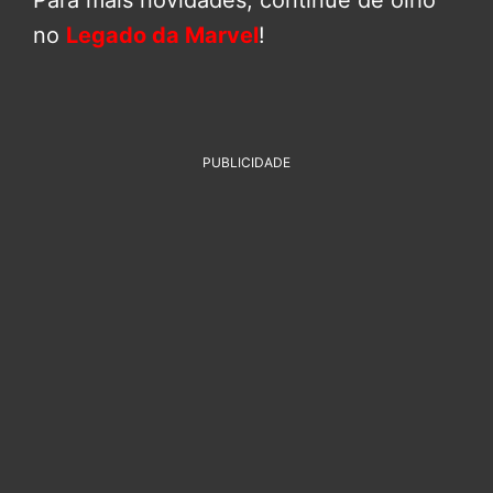
Para mais novidades, continue de olho
no
Legado da Marvel
!
PUBLICIDADE