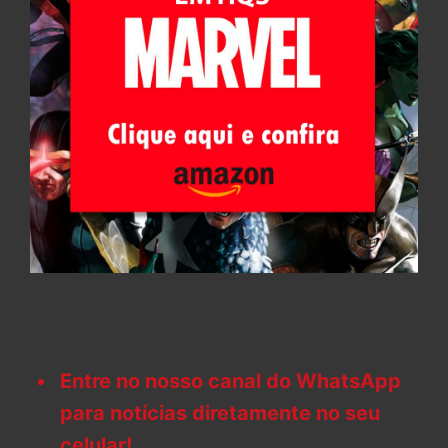
Entre no nosso canal do WhatsApp
para notícias diretamente no seu
celular!