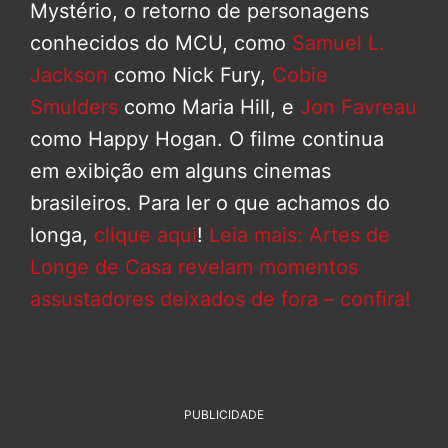
Mystério, o retorno de personagens
conhecidos do MCU, como
Samuel L.
Jackson
como Nick Fury,
Cobie
Smulders
como Maria Hill, e
Jon Favreau
como Happy Hogan. O filme continua
em exibição em alguns cinemas
brasileiros. Para ler o que achamos do
longa,
clique aqui
!
Leia mais: Artes de
Longe de Casa revelam momentos
assustadores deixados de fora – confira!
PUBLICIDADE