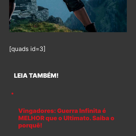
[quads id=3]
LEIA TAMBÉM!
Vingadores: Guerra Infinita é
MELHOR que o Ultimato. Saiba o
porquê!