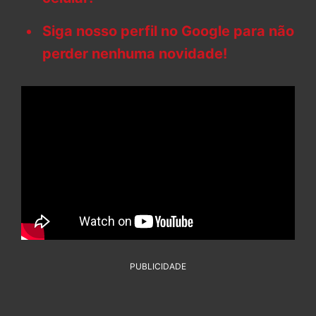
Siga nosso perfil no Google para não
perder nenhuma novidade!
PUBLICIDADE