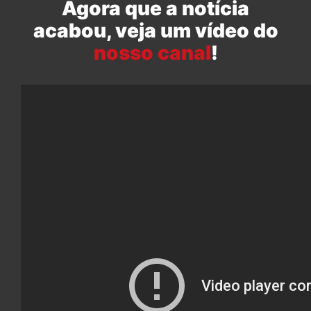
Agora que a notícia
acabou, veja um vídeo do
nosso canal
!