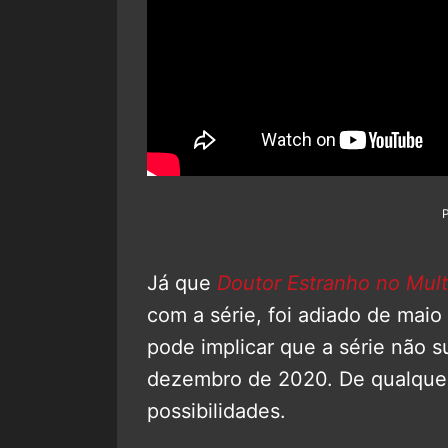
Já que
Doutor Estranho no Mult
com a série, foi adiado de mai
pode implicar que a série não s
dezembro de 2020. De qualquer
possibilidades.