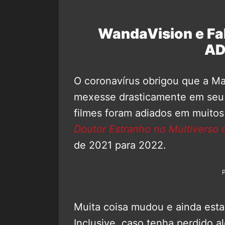
WandaVision e Fal
AD
O coronavírus obrigou que a Ma
mexesse drasticamente em seu 
filmes foram adiados em muitos
Doutor Estranho no Multiverso 
de 2021 para 2022.
Muita coisa mudou e ainda esta
Inclusive, caso tenha perdido a