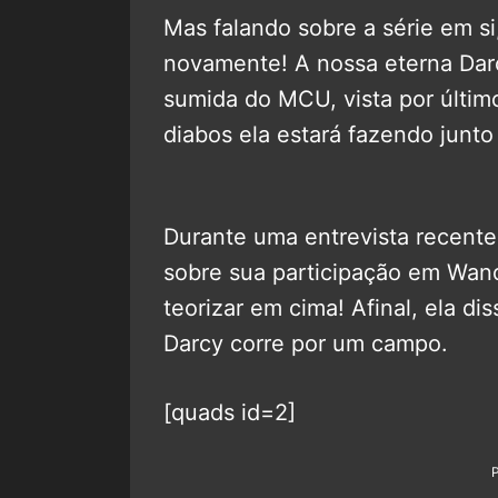
Mas falando sobre a série em si
novamente! A nossa eterna Darc
sumida do MCU, vista por últi
diabos ela estará fazendo jun
Durante uma entrevista recent
sobre sua participação em Wan
teorizar em cima! Afinal, ela 
Darcy corre por um campo.
[quads id=2]