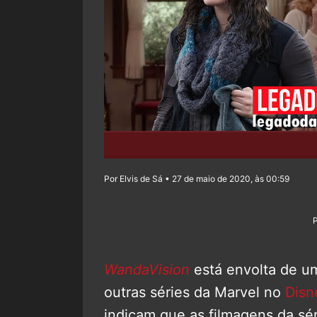
Por Elvis de Sá • 27 de maio de 2020, às 00:59
WandaVision
está envolta de um
outras séries da Marvel no
Disn
indicam que as filmagens da sér