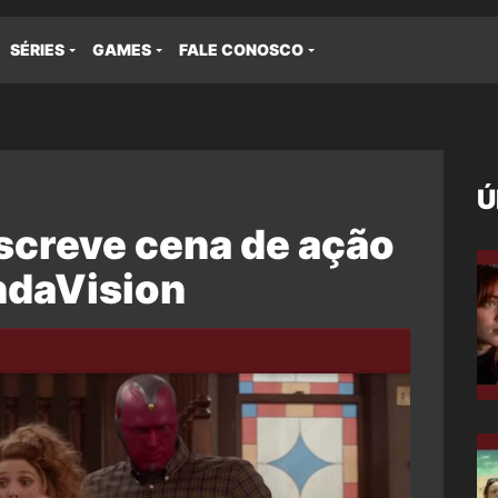
SÉRIES
GAMES
FALE CONOSCO
Ú
screve cena de ação
ndaVision