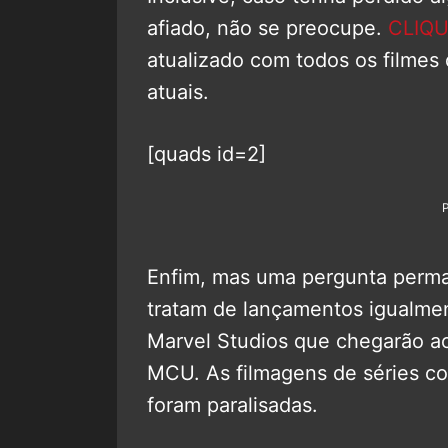
afiado, não se preocupe.
CLIQU
atualizado com todos os filmes
atuais.
[quads id=2]
Enfim, mas uma pergunta perma
tratam de lançamentos igualme
Marvel Studios que chegarão a
MCU. As filmagens de séries 
foram paralisadas.