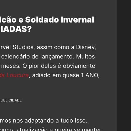
cão e Soldado Invernal
IADAS?
rvel Studios, assim como a Disney,
calendário de lançamento. Muitos
 meses. O pior deles é obviamente
da Loucura
, adiado em quase 1 ANO,
PUBLICIDADE
mos nos adaptando a tudo isso.
lguma atualização e queira se manter