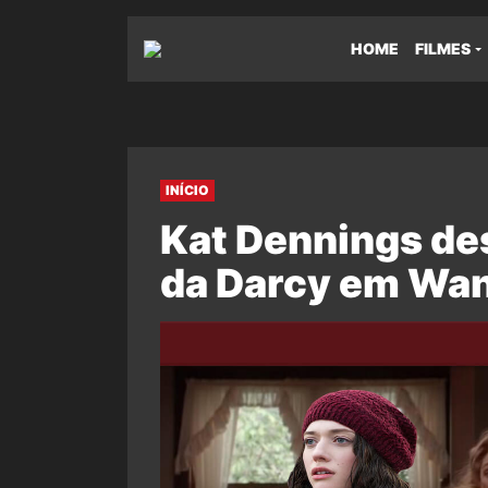
HOME
FILMES
INÍCIO
Kat Dennings de
da Darcy em Wa