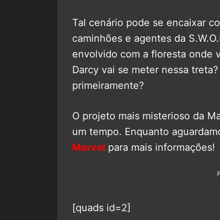
Tal cenário pode se encaixar c
caminhões e agentes da S.W.O.
envolvido com a floresta onde 
Darcy vai se meter nessa tret
primeiramente?
O projeto mais misterioso da Ma
um tempo. Enquanto aguardamos
Marvel
para mais informações!
[quads id=2]