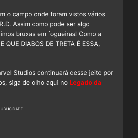
om o campo onde foram vistos vários
R.D. Assim como pode ser algo
vimos bruxas em fogueiras! Como a
a? E QUE DIABOS DE TRETA É ESSA,
rvel Studios continuará desse jeito por
, siga de olho aqui no
Legado da
PUBLICIDADE