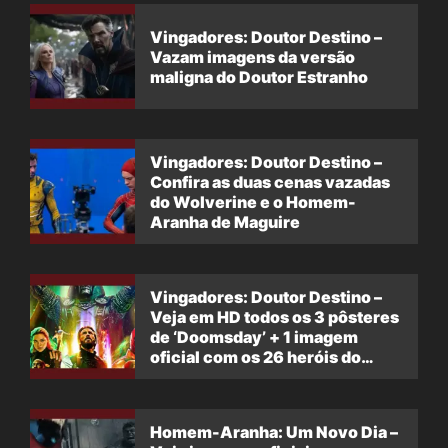
Vingadores: Doutor Destino –
Vazam imagens da versão
maligna do Doutor Estranho
Vingadores: Doutor Destino –
Confira as duas cenas vazadas
do Wolverine e o Homem-
Aranha de Maguire
Vingadores: Doutor Destino –
Veja em HD todos os 3 pôsteres
de ‘Doomsday’ + 1 imagem
oficial com os 26 heróis do
filme
Homem-Aranha: Um Novo Dia –