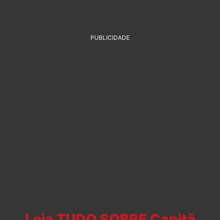
PUBLICIDADE
Leia TUDO SOBRE Capitã