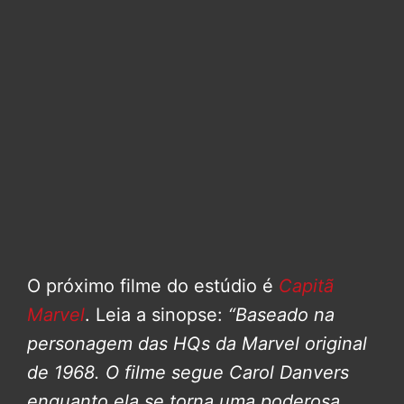
O próximo filme do estúdio é
Capitã
Marvel
. Leia a sinopse:
“Baseado na
personagem das HQs da Marvel original
de 1968. O filme segue Carol Danvers
enquanto ela se torna uma poderosa