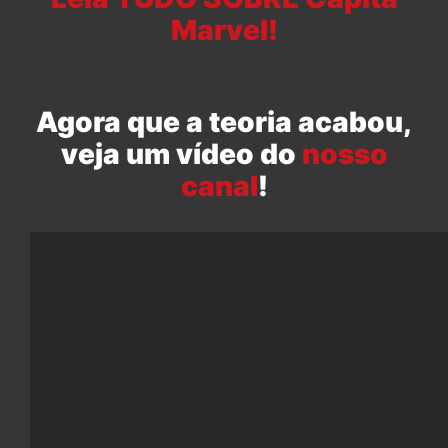
Marvel!
Agora que a teoria acabou,
veja um vídeo do
nosso
canal
!