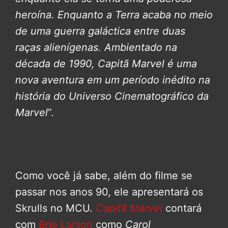
heroína. Enquanto a Terra acaba no meio
de uma guerra galáctica entre duas
raças alienígenas.
Ambientado na
década de 1990, Capitã Marvel é uma
nova aventura em um período inédito na
história do Universo Cinematográfico da
Marvel
”.
Como você já sabe, além do filme se
passar nos anos 90, ele apresentará os
Skrulls no MCU.
Capitã Marvel
contará
com
Brie Larson
como
Carol