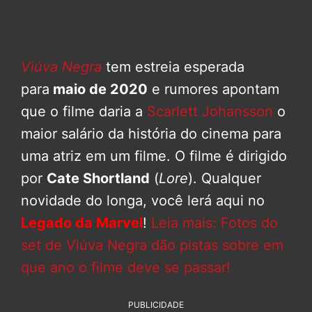
Viúva Negra
tem estreia esperada
para
maio de 2020
e rumores apontam
que o filme daria a
Scarlett Johansson
o
maior salário da história do cinema para
uma atriz em um filme. O filme é dirigido
por
Cate Shortland
(
Lore
). Qualquer
novidade do longa, você lerá aqui no
Legado da Marvel
!
Leia mais: Fotos do
set de Viúva Negra dão pistas sobre em
que ano o filme deve se passar!
PUBLICIDADE