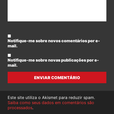
Notifique-me sobre novos comentários por e-
mail.
Notifique-me sobre novas publicações por e-
mail.
ENVIAR COMENTÁRIO
Este site utiliza o Akismet para reduzir spam.
Saiba como seus dados em comentários são
processados
.