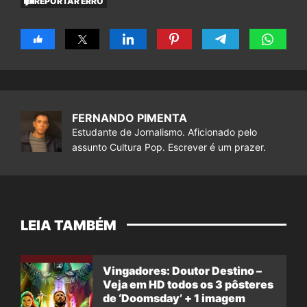
REPORTAR ERRO
FERNANDO PIMENTA
Estudante de Jornalismo. Aficionado pelo
assunto Cultura Pop. Escrever é um prazer.
LEIA TAMBÉM
Vingadores: Doutor Destino –
Veja em HD todos os 3 pôsteres
de ‘Doomsday’ + 1 imagem