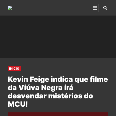
INÍCIO
Kevin Feige indica que filme
da Viúva Negra irá
desvendar mistérios do
MCU!