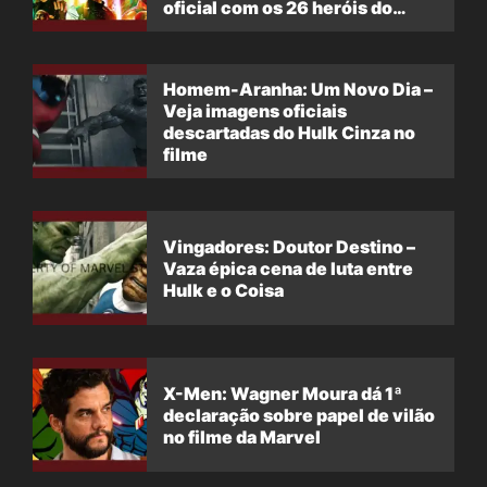
oficial com os 26 heróis do
filme
Homem-Aranha: Um Novo Dia –
Veja imagens oficiais
descartadas do Hulk Cinza no
filme
Vingadores: Doutor Destino –
Vaza épica cena de luta entre
Hulk e o Coisa
X-Men: Wagner Moura dá 1ª
declaração sobre papel de vilão
no filme da Marvel