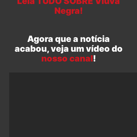
Leia TUDO SOBRE Viúva
Negra!
Agora que a notícia
acabou, veja um vídeo do
nosso canal
!