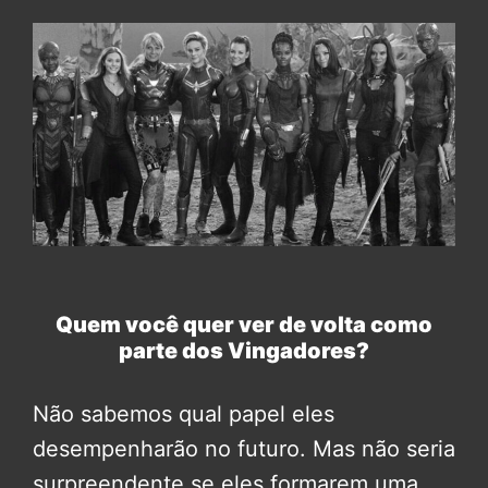
Quem você quer ver de volta como
parte dos Vingadores?
Não sabemos qual papel eles
desempenharão no futuro. Mas não seria
surpreendente se eles formarem uma