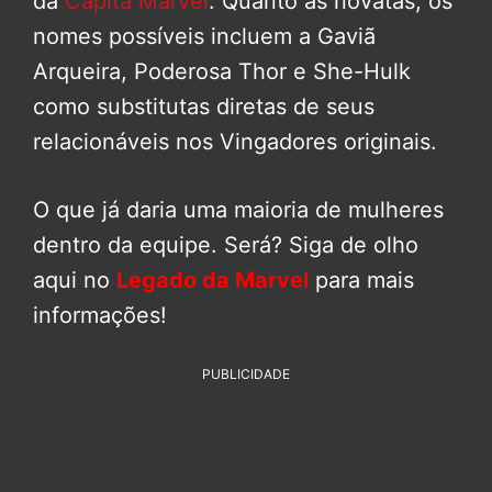
da
Capitã Marvel
. Quanto às novatas, os
nomes possíveis incluem a Gaviã
Arqueira, Poderosa Thor e She-Hulk
como substitutas diretas de seus
relacionáveis nos Vingadores originais.
O que já daria uma maioria de mulheres
dentro da equipe. Será? Siga de olho
aqui no
Legado da Marvel
para mais
informações!
PUBLICIDADE