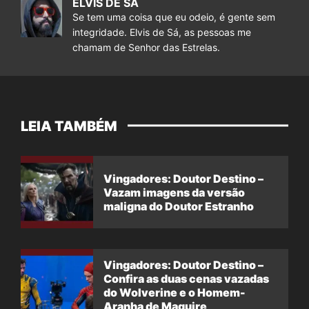
ELVIS DE SÁ
Se tem uma coisa que eu odeio, é gente sem
integridade. Elvis de Sá, as pessoas me
chamam de Senhor das Estrelas.
LEIA TAMBÉM
Vingadores: Doutor Destino –
Vazam imagens da versão
maligna do Doutor Estranho
Vingadores: Doutor Destino –
Confira as duas cenas vazadas
do Wolverine e o Homem-
Aranha de Maguire