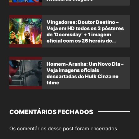
Vingadores: Doutor Destino –
Veja em HD todos os 3 pôsteres
de ‘Doomsday’ + 1 imagem
oficial com os 26 heróis do
filme
Homem-Aranha: Um Novo Dia –
Veja imagens oficiais
descartadas do Hulk Cinza no
filme
COMENTÁRIOS FECHADOS
Os comentários desse post foram encerrados.