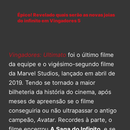
Épico! Revelado quais serão as novas joias
do infinito em Vingadores 5
Vingadores: Ultimato
foi o último filme
da equipe e o vigésimo-segundo filme
da Marvel Studios, lançado em abril de
2019. Tendo se tornado a maior
bilheteria da história do cinema, após
meses de apreensão se o filme
conseguiria ou não ultrapassar o antigo
campeão,
Avatar
. Recordes à parte, o
filme encerrou
A Saga do Infinito
, e se