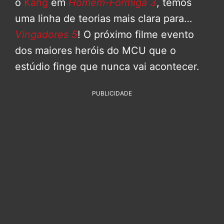
o
Kang
em
Homem-Formiga 3
, temos
uma linha de teorias mais clara para…
Vingadores 5
! O próximo filme evento
dos maiores heróis do MCU que o
estúdio finge que nunca vai acontecer.
PUBLICIDADE