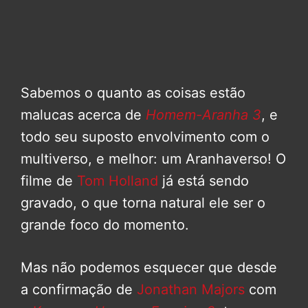
Sabemos o quanto as coisas estão
malucas acerca de
Homem-Aranha 3
, e
todo seu suposto envolvimento com o
multiverso, e melhor: um Aranhaverso! O
filme de
Tom Holland
já está sendo
gravado, o que torna natural ele ser o
grande foco do momento.
Mas não podemos esquecer que desde
a confirmação de
Jonathan Majors
com