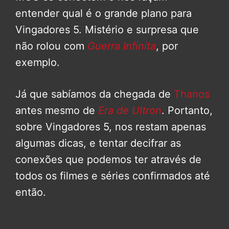
entender qual é o grande plano para
Vingadores 5. Mistério e surpresa que
não rolou com
Guerra Infinita
, por
exemplo.
Já que sabíamos da chegada de
Thanos
antes mesmo de
Era de Ultron
. Portanto,
sobre Vingadores 5, nos restam apenas
algumas dicas, e tentar decifrar as
conexões que podemos ter através de
todos os filmes e séries confirmados até
então.