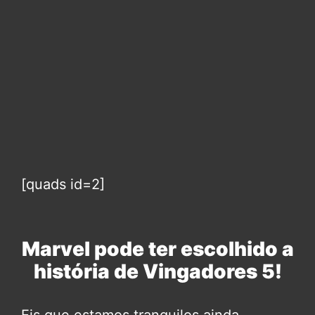
[quads id=2]
Marvel pode ter escolhido a
história de Vingadores 5!
Eis que estamos tranquilos ainda