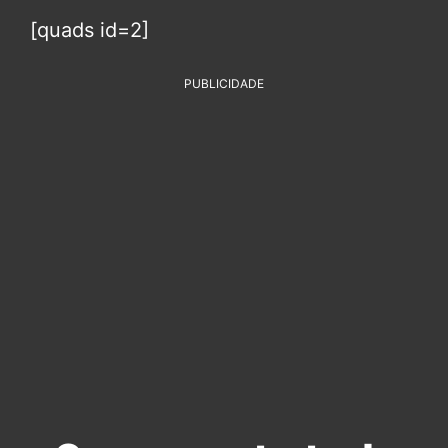
[quads id=2]
PUBLICIDADE