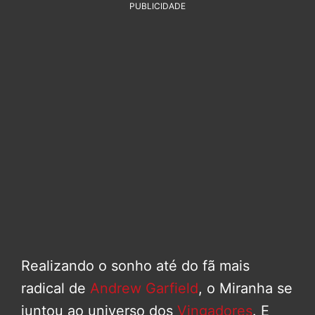
PUBLICIDADE
Realizando o sonho até do fã mais
radical de
Andrew Garfield
, o Miranha se
juntou ao universo dos
Vingadores
. E