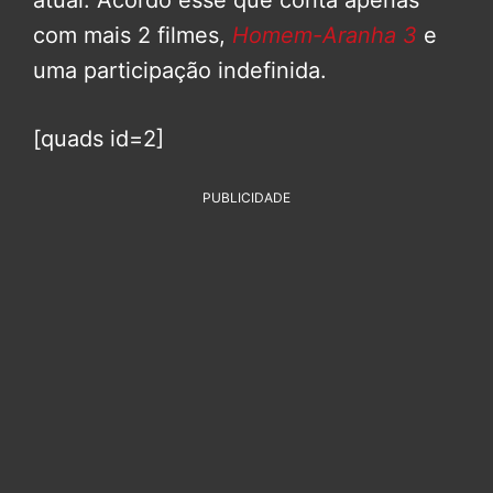
atual. Acordo esse que conta apenas
com mais 2 filmes,
Homem-Aranha 3
e
uma participação indefinida.
[quads id=2]
PUBLICIDADE