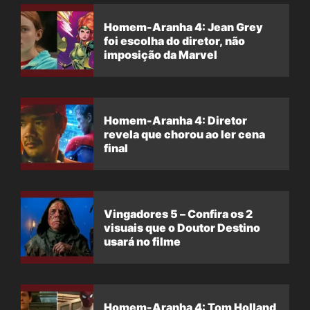
Homem-Aranha 4: Jean Grey
foi escolha do diretor, não
imposição da Marvel
Homem-Aranha 4: Diretor
revela que chorou ao ler cena
final
Vingadores 5 – Confira os 2
visuais que o Doutor Destino
usará no filme
Homem-Aranha 4: Tom Holland