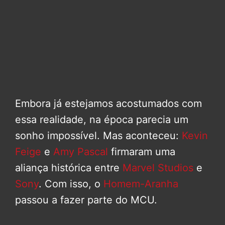
Embora já estejamos acostumados com
essa realidade, na época parecia um
sonho impossível. Mas aconteceu:
Kevin
Feige
e
Amy Pascal
firmaram uma
aliança histórica entre
Marvel Studios
e
Sony
. Com isso, o
Homem-Aranha
passou a fazer parte do MCU.