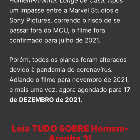
Homem-Aranha: Longe de Casa.
Após
um impasse entre a Marvel Studios e
Sony Pictures, correndo o risco de se
passar fora do MCU, o filme fora
confirmado para julho de 2021.
Porém, todos os planos foram alterados
devido à pandemia do coronavírus.
Adiando o filme para novembro de 2021,
e mais uma vez: agora agendado para
17
de
DEZEMBRO de 2021
.
Leia TUDO SOBRE Homem-
Aranha 3!