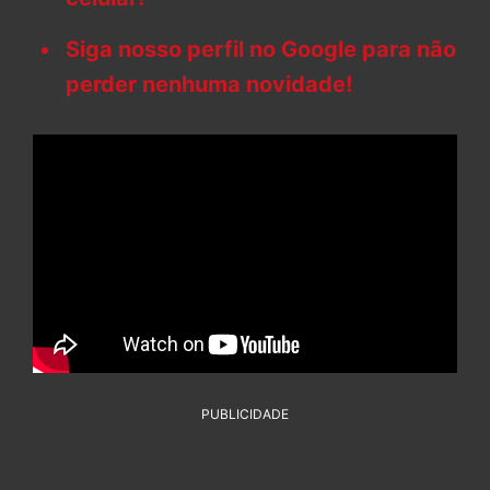
Siga nosso perfil no Google para não
perder nenhuma novidade!
PUBLICIDADE