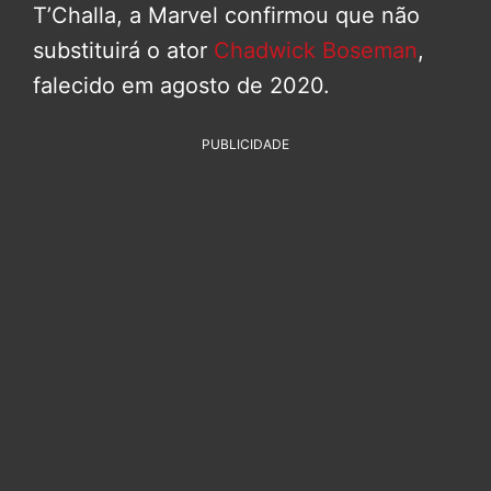
T’Challa, a Marvel confirmou que não
substituirá o ator
Chadwick Boseman
,
falecido em agosto de 2020.
PUBLICIDADE