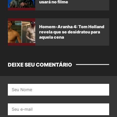
usará no filme
Homem-Aranha 4: Tom Holland
revela que se desidratou para
aquela cena
DEIXE SEU COMENTÁRIO
Nome:
E-
mail: