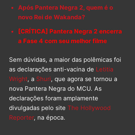
Após Pantera Negra 2, quem é o
novo Rei de Wakanda?
[CRÍTICA] Pantera Negra 2 encerra
a Fase 4 com seu melhor filme
Sem dúvidas, a maior das polêmicas foi
as declarações anti-vacina de
Letitia
Wright
, a
Shuri
, que agora se tornou a
nova Pantera Negra do MCU. As
declarações foram amplamente
divulgadas pelo site
The Hollywood
Reporter
, na época.