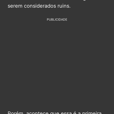
serem considerados ruins.
PUBLICIDADE
Porém, acontece que essa é a primeira