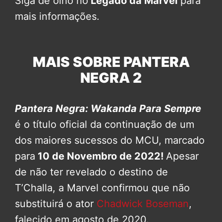
Siga de olho no
Legado da Marvel
para
mais informações.
MAIS SOBRE PANTERA
NEGRA 2
Pantera Negra: Wakanda Para Sempre
é o título oficial da continuação de um
dos maiores sucessos do MCU, marcado
para
10 de Novembro de 2022!
Apesar
de não ter revelado o destino de
T’Challa, a Marvel confirmou que não
substituirá o ator
Chadwick Boseman
,
falecido em agosto de 2020.