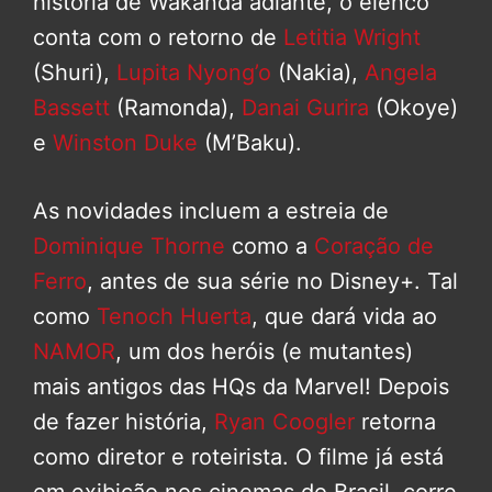
história de Wakanda adiante, o elenco
conta com o retorno de
Letitia Wright
(Shuri),
Lupita Nyong’o
(Nakia),
Angela
Bassett
(Ramonda),
Danai Gurira
(Okoye)
e
Winston Duke
(M’Baku).
As novidades incluem a estreia de
Dominique Thorne
como a
Coração de
Ferro
, antes de sua série no Disney+. Tal
como
Tenoch Huerta
, que dará vida ao
NAMOR
, um dos heróis (e mutantes)
mais antigos das HQs da Marvel! Depois
de fazer história,
Ryan Coogler
retorna
como diretor e roteirista. O filme já está
em exibição nos cinemas do Brasil, corre