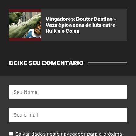
Vingadores: Doutor Destino –
Vaza épica cena de luta entre
Hulk e o Coisa
DEIXE SEU COMENTÁRIO
Nome:
E-
mail:
Salvar dados neste navegador para a próxima