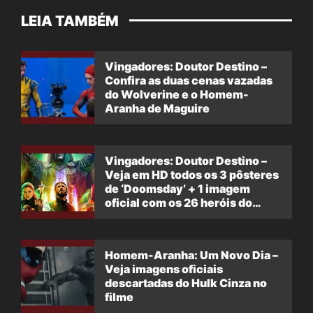
LEIA TAMBÉM
Vingadores: Doutor Destino –
Confira as duas cenas vazadas
do Wolverine e o Homem-
Aranha de Maguire
Vingadores: Doutor Destino –
Veja em HD todos os 3 pôsteres
de ‘Doomsday’ + 1 imagem
oficial com os 26 heróis do
filme
Homem-Aranha: Um Novo Dia –
Veja imagens oficiais
descartadas do Hulk Cinza no
filme