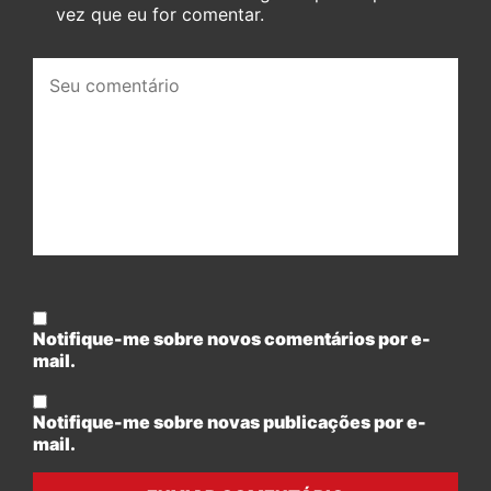
vez que eu for comentar.
Seu
comentário:
Notifique-me sobre novos comentários por e-
mail.
Notifique-me sobre novas publicações por e-
mail.