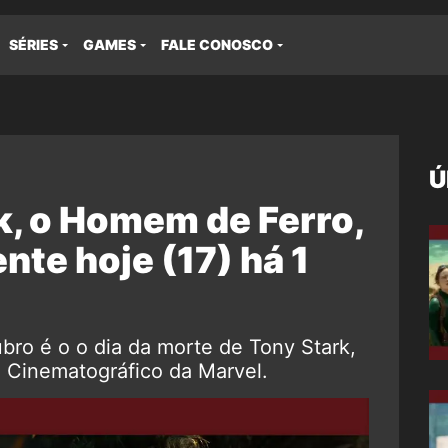
SÉRIES
GAMES
FALE CONOSCO
Ú
k, o Homem de Ferro,
nte hoje (17) há 1
ubro é o o dia da morte de Tony Stark,
 Cinematográfico da Marvel.