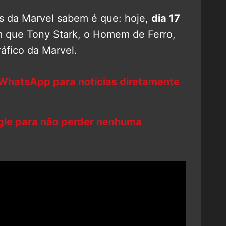
s da Marvel sabem é que: hoje,
dia 17
em que Tony Stark, o Homem de Ferro,
áfico da Marvel.
 WhatsApp para notícias diretamente
ogle para não perder nenhuma