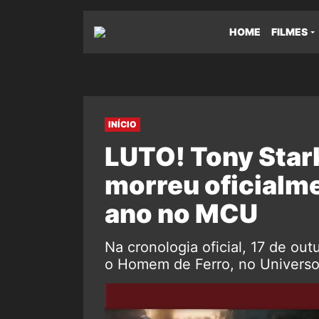
HOME
FILMES
INÍCIO
LUTO! Tony Star
morreu oficialme
ano no MCU
Na cronologia oficial, 17 de out
o Homem de Ferro, no Universo