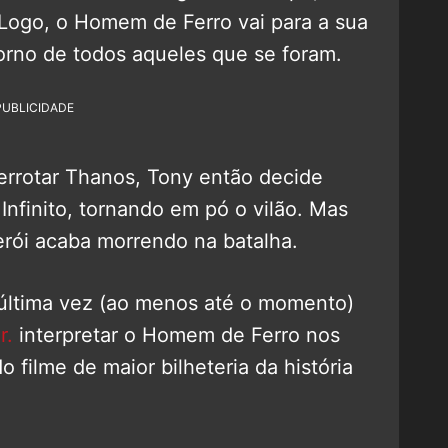
. Logo, o Homem de Ferro vai para a sua
etorno de todos aqueles que se foram.
PUBLICIDADE
errotar Thanos, Tony então decide
Infinito, tornando em pó o vilão. Mas
rói acaba morrendo na batalha.
última vez (ao menos até o momento)
r.
interpretar o Homem de Ferro nos
 filme de maior bilheteria da história