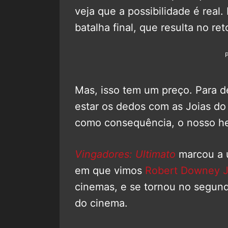
veja que a possibilidade é real
batalha final, que resulta no r
Mas, isso tem um preço. Para d
estar os dedos com as Joias do 
como consequência, o nosso he
Vingadores: Ultimato
marcou a 
em que vimos
Robert Downey J
cinemas, e se tornou no segundo
do cinema.