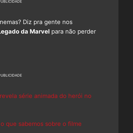
PUBLICIDADE
cinemas? Diz pra gente nos
Legado da Marvel
para não perder
PUBLICIDADE
evela série animada do herói no
o que sabemos sobre o filme