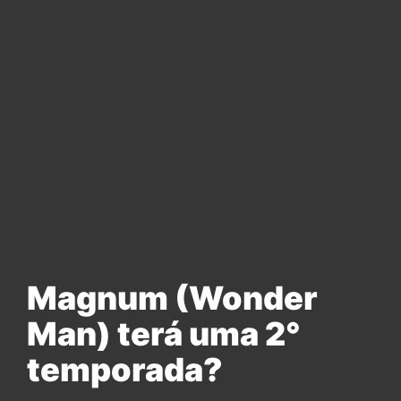
Magnum (Wonder
Man) terá uma 2°
temporada?