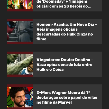
de ‘Doomsday’ + 1 imagem
oficial com os 26 heróis do
filme
Homem-Aranha: Um Novo Dia –
Veja imagens oficiais
descartadas do Hulk Cinza no
filme
Vingadores: Doutor Destino –
Vaza épica cena de luta entre
Hulk e o Coisa
X-Men: Wagner Moura dá 1ª
declaração sobre papel de vilão
no filme da Marvel