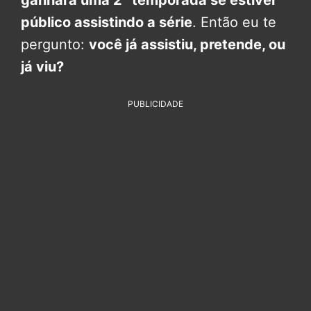
ganhará uma 2° temporada se estiver
público assistindo a série
. Então eu te
pergunto:
você já assistiu, pretende, ou
já viu?
PUBLICIDADE