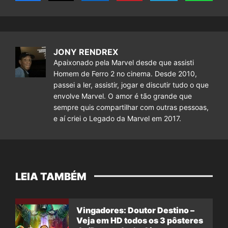
JONY RENDREX
Apaixonado pela Marvel desde que assisti
Homem de Ferro 2 no cinema. Desde 2010,
passei a ler, assistir, jogar e discutir tudo o que
envolve Marvel. O amor é tão grande que
sempre quis compartilhar com outras pessoas,
e aí criei o Legado da Marvel em 2017.
LEIA TAMBÉM
Vingadores: Doutor Destino –
Veja em HD todos os 3 pôsteres