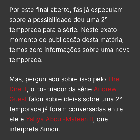
Por este final aberto, fãs já especulam
sobre a possibilidade deu uma 2°
temporada para a série. Neste exato
momento de publicação desta matéria,
temos zero informações sobre uma nova
temporada.
Mas, perguntado sobre isso pelo
The
Direct
, o co-criador da série
Andrew
Guest
falou sobre ideias sobre uma 2°
temporada já foram conversadas entre
ele e
Yahya Abdul-Mateen II
, que
interpreta Simon.