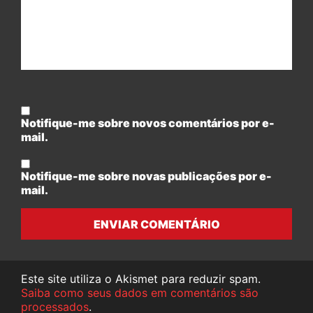
Notifique-me sobre novos comentários por e-
mail.
Notifique-me sobre novas publicações por e-
mail.
ENVIAR COMENTÁRIO
Este site utiliza o Akismet para reduzir spam.
Saiba como seus dados em comentários são
processados
.