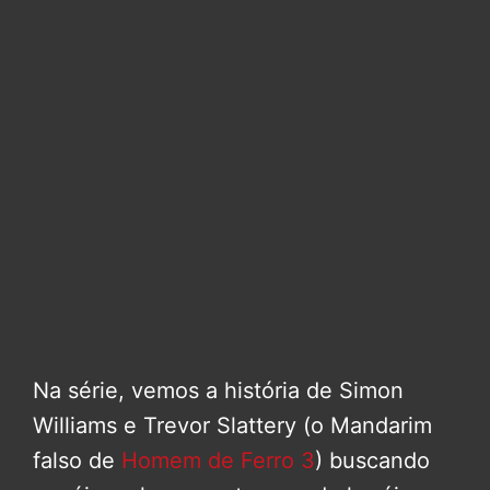
Na série, vemos a história de Simon
Williams e Trevor Slattery (o Mandarim
falso de
Homem de Ferro 3
) buscando