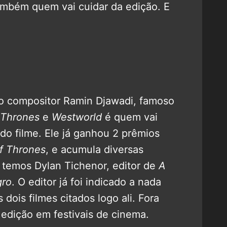
também quem vai cuidar da edição. E
o compositor Ramin Djawadi, famoso
 Thrones
e
Westworld
é quem vai
 do filme. Ele já ganhou 2 prêmios
f Thrones
, e acumula diversas
 temos Dylan Tichenor, editor de
A
gro
. O editor já foi indicado a nada
 dois filmes citados logo ali. Fora
a edição em festivais de cinema.