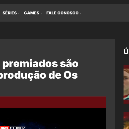
SÉRIES
GAMES
FALE CONOSCO
Ú
 premiados são
produção de Os