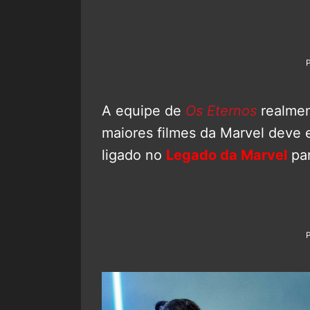
A equipe de
Os Eternos
realmen
maiores filmes da Marvel deve 
ligado no
Legado da Marvel
par