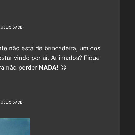
PUBLICIDADE
te não está de brincadeira, um dos
estar vindo por aí. Animados? Fique
a não perder
NADA
! 😉
PUBLICIDADE