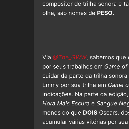
compositor de trilha sonora e 
olha, são nomes de
PESO
.
Via
@The_GWW
, sabemos que 
por seus trabalhos em
Game of
cuidar da parte da trilha sonora
Emmy por sua trilha em
Game o
indicações.
Na parte da edição,
Hora Mais Escura
e
Sangue Ne
menos do que
DOIS
Oscars, dos
acumular várias vitórias por su