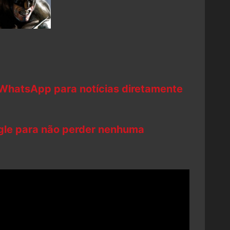
 WhatsApp para notícias diretamente
ogle para não perder nenhuma