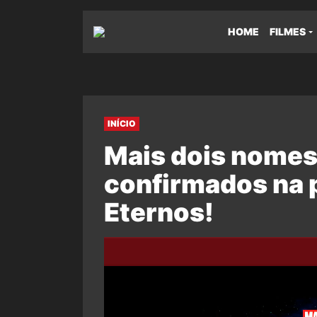
HOME
FILMES
INÍCIO
Mais dois nomes
confirmados na 
Eternos!